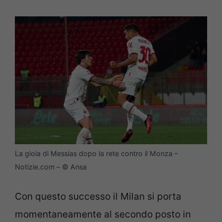
La gioia di Messias dopo la rete contro il Monza –
Notizie.com – © Ansa
Con questo successo il Milan si porta
momentaneamente al secondo posto in