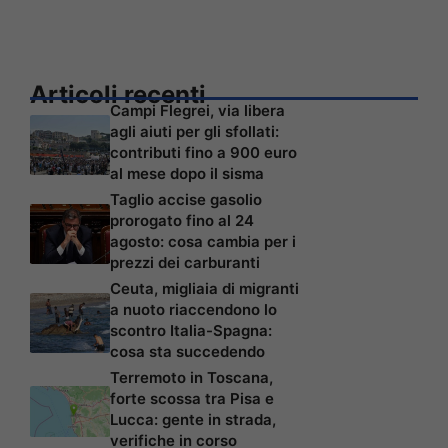
Articoli recenti
Campi Flegrei, via libera
agli aiuti per gli sfollati:
contributi fino a 900 euro
al mese dopo il sisma
Taglio accise gasolio
prorogato fino al 24
agosto: cosa cambia per i
prezzi dei carburanti
Ceuta, migliaia di migranti
a nuoto riaccendono lo
scontro Italia-Spagna:
cosa sta succedendo
Terremoto in Toscana,
forte scossa tra Pisa e
Lucca: gente in strada,
verifiche in corso