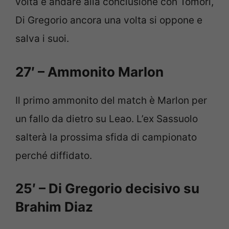
volta e andare alla conclusione con Tomori,
Di Gregorio ancora una volta si oppone e
salva i suoi.
27′ – Ammonito Marlon
Il primo ammonito del match è Marlon per
un fallo da dietro su Leao. L’ex Sassuolo
salterà la prossima sfida di campionato
perché diffidato.
25′ – Di Gregorio decisivo su
Brahim Diaz