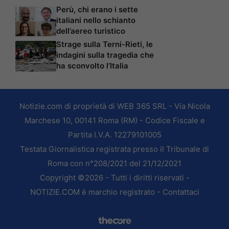
Perù, chi erano i sette
italiani nello schianto
dell’aereo turistico
Strage sulla Terni-Rieti, le
indagini sulla tragedia che
ha sconvolto l’Italia
Notizie.com di proprietà di WEB 365 SRL - Via Nicola
Marchese 10, 00141 Roma (RM) - Codice Fiscale e
Partita I.V.A. 12279101005
Testata Giornalistica registrata presso il Tribunale di
Roma con n°208/2021 del 21/12/2021
Copyright ©2026 - Tutti i diritti riservati -
NOTIZIE.COM è marchio registrato -
Contattaci