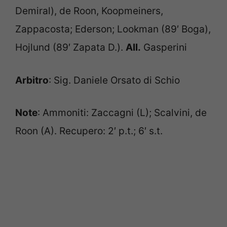
Demiral), de Roon, Koopmeiners,
Zappacosta; Ederson; Lookman (89′ Boga),
Hojlund (89′ Zapata D.).
All.
Gasperini
Arbitro
: Sig. Daniele Orsato di Schio
Note
: Ammoniti: Zaccagni (L); Scalvini, de
Roon (A). Recupero: 2′ p.t.; 6′ s.t.