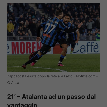
Zappacosta esulta dopo la rete alla Lazio – Notizie.com –
© Ansa
21′ – Atalanta ad un passo dal
vantaggio