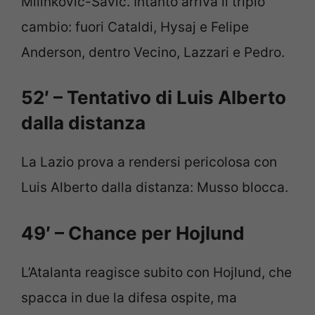
Milinkovic-Savic. Intanto arriva il triplo
cambio: fuori Cataldi, Hysaj e Felipe
Anderson, dentro Vecino, Lazzari e Pedro.
52′ – Tentativo di Luis Alberto
dalla distanza
La Lazio prova a rendersi pericolosa con
Luis Alberto dalla distanza: Musso blocca.
49′ – Chance per Hojlund
L’Atalanta reagisce subito con Hojlund, che
spacca in due la difesa ospite, ma