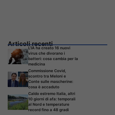
Articoli recenti
L’IA ha creato 16 nuovi
virus che divorano i
batteri: cosa cambia per la
medicina
Commissione Covid,
scontro tra Meloni e
Conte sulle mascherine:
cosa è accaduto
Caldo estremo Italia, altri
10 giorni di afa: temporali
al Nord e temperature
record fino a 48 gradi