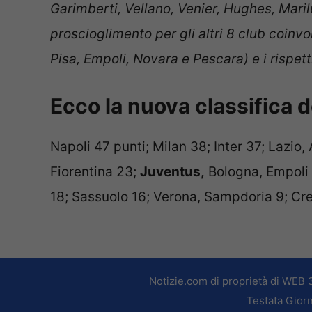
Garimberti, Vellano, Venier, Hughes, Mari
proscioglimento per gli altri 8 club coinv
Pisa, Empoli, Novara e Pescara) e i rispett
Ecco la nuova classifica de
Napoli 47 punti; Milan 38; Inter 37; Lazio
Fiorentina 23;
Juventus,
Bologna, Empoli 
18; Sassuolo 16; Verona, Sampdoria 9; Cr
Notizie.com di proprietà di WEB 
Testata Giorn