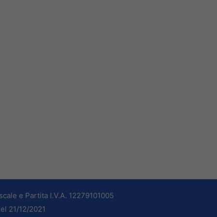
cale e Partita I.V.A. 12279101005
del 21/12/2021