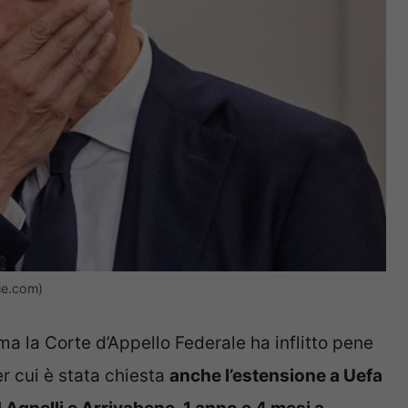
zie.com)
a la Corte d’Appello Federale ha inflitto pene
er cui è stata chiesta
anche l’estensione a Uefa