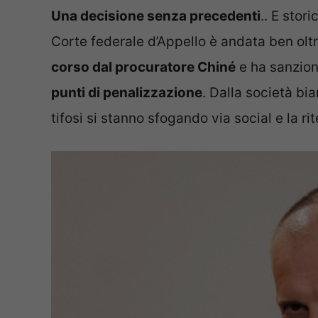
Una decisione senza precedenti
.. E stor
Corte federale d’Appello è andata ben oltr
corso dal procuratore Chiné
e ha sanzion
punti di penalizzazione
. Dalla società bia
tifosi si stanno sfogando via social e la r