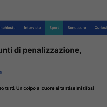
Inchieste
Interviste
Sport
Benessere
Curiosi
unti di penalizzazione,
ti
tutti. Un colpo al cuore ai tantissimi tifosi