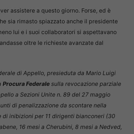
er assistere a questo giorno. Forse, ed è
he sia rimasto spiazzato anche il presidente
o lui e i suoi collaboratori si aspettavano
andasse oltre le richieste avanzate dal
erale di Appello, presieduta da Mario Luigi
la
Procura Federale
sulla revocazione parziale
pello a Sezioni Unite n. 89 del 27 maggio
unti di penalizzazione da scontare nella
di inibizioni per 11 dirigenti bianconeri (30
ivabene, 16 mesi a Cherubini, 8 mesi a Nedved,