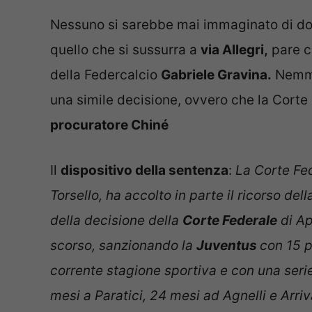
Nessuno si sarebbe mai immaginato di dov
quello che si sussurra a
via Allegri,
pare c
della Federcalcio
Gabriele Gravina.
Nemmen
una simile decisione, ovvero che la Corte 
procuratore Chiné
Il
dispositivo della sentenza
:
La Corte Fed
Torsello, ha accolto in parte il ricorso del
della decisione della
Corte Federale
di Ap
scorso, sanzionando la
Juventus
con 15 p
corrente stagione sportiva e con una serie 
mesi a Paratici, 24 mesi ad Agnelli e Arr