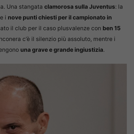
ica. Una stangata
clamorosa sulla Juventus
: la
e i
nove punti chiesti per il campionato in
ato il club per il caso plusvalenze con
ben 15
nconera c’è il silenzio più assoluto, mentre i
itengono
una grave e grande ingiustizia
.