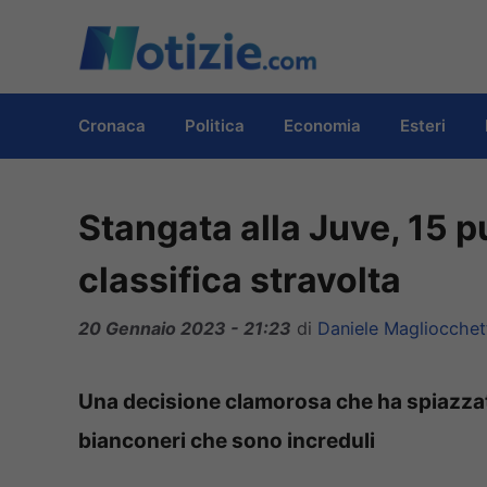
Vai
al
contenuto
Cronaca
Politica
Economia
Esteri
Stangata alla Juve, 15 p
classifica stravolta
20 Gennaio 2023 - 21:23
di
Daniele Magliocchet
Una decisione clamorosa che ha spiazzato 
bianconeri che sono increduli