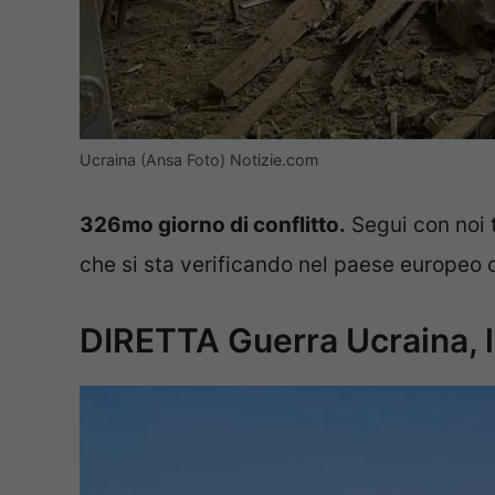
Ucraina (Ansa Foto) Notizie.com
326mo giorno di conflitto.
Segui con noi t
che si sta verificando nel paese europeo o
DIRETTA Guerra Ucraina, l