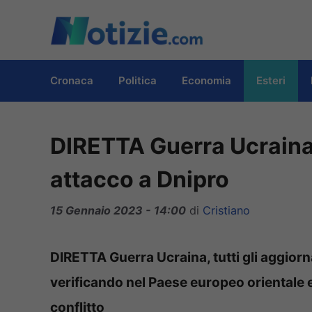
Vai
al
contenuto
Cronaca
Politica
Economia
Esteri
DIRETTA Guerra Ucraina,
attacco a Dnipro
15 Gennaio 2023 - 14:00
di
Cristiano
DIRETTA Guerra Ucraina, tutti gli aggiorn
verificando nel Paese europeo orientale 
conflitto