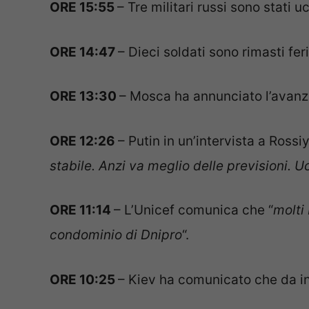
ORE 15:55
– Tre militari russi sono stati u
ORE 14:47
– Dieci soldati sono rimasti fer
ORE 13:30
– Mosca ha annunciato l’avan
ORE 12:26
– Putin in un’intervista a Rossiy
stabile. Anzi va meglio delle previsioni. 
ORE 11:14
– L’Unicef comunica che “
molti 
condominio di Dnipro
“.
ORE 10:25
– Kiev ha comunicato che da in