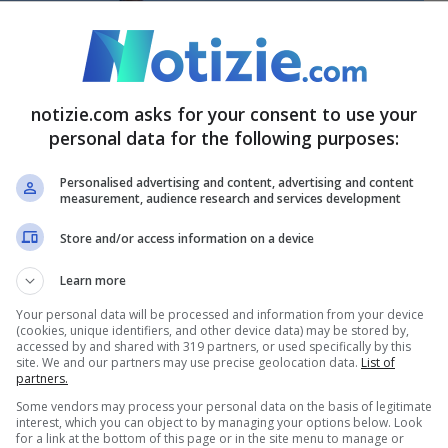
notizie.com asks for your consent to use your
personal data for the following purposes:
Personalised advertising and content, advertising and content
measurement, audience research and services development
Store and/or access information on a device
Learn more
Your personal data will be processed and information from your device
(cookies, unique identifiers, and other device data) may be stored by,
accessed by and shared with 319 partners, or used specifically by this
site. We and our partners may use precise geolocation data.
List of
partners.
Some vendors may process your personal data on the basis of legitimate
interest, which you can object to by managing your options below. Look
for a link at the bottom of this page or in the site menu to manage or