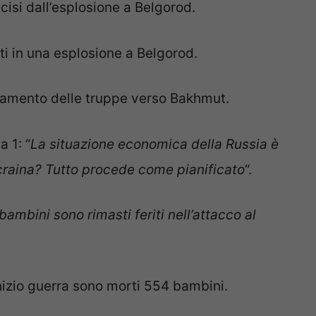
ccisi dall’esplosione a Belgorod.
iti in una esplosione a Belgorod.
zamento delle truppe verso Bakhmut.
a 1: “
La situazione economica della Russia è
Ucraina? Tutto procede come pianificato
“.
bambini sono rimasti feriti nell’attacco al
izio guerra sono morti 554 bambini.