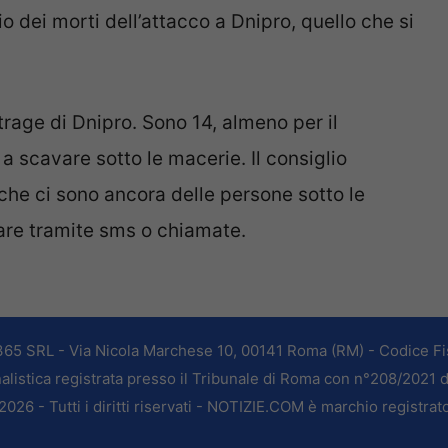
io dei morti dell’attacco a Dnipro, quello che si
strage di Dnipro. Sono 14, almeno per il
a scavare sotto le macerie. Il consiglio
 che ci sono ancora delle persone sotto le
re tramite sms o chiamate.
365 SRL - Via Nicola Marchese 10, 00141 Roma (RM) - Codice Fis
alistica registrata presso il Tribunale di Roma con n°208/2021 
026 - Tutti i diritti riservati - NOTIZIE.COM è marchio registrat