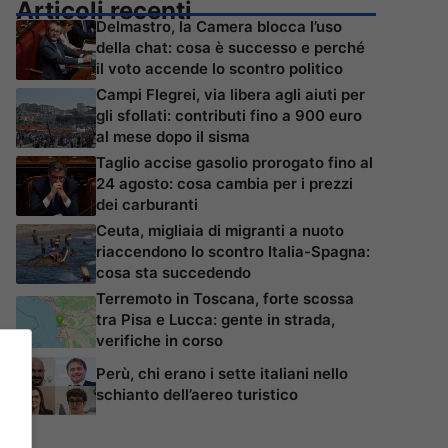
Articoli recenti
Delmastro, la Camera blocca l’uso
della chat: cosa è successo e perché
il voto accende lo scontro politico
Campi Flegrei, via libera agli aiuti per
gli sfollati: contributi fino a 900 euro
al mese dopo il sisma
Taglio accise gasolio prorogato fino al
24 agosto: cosa cambia per i prezzi
dei carburanti
Ceuta, migliaia di migranti a nuoto
riaccendono lo scontro Italia-Spagna:
cosa sta succedendo
Terremoto in Toscana, forte scossa
tra Pisa e Lucca: gente in strada,
verifiche in corso
Perù, chi erano i sette italiani nello
schianto dell’aereo turistico