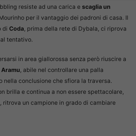
ibbling resiste ad una carica e
scaglia un
Mourinho per il vantaggio dei padroni di casa. Il
o di
Coda
, prima della rete di Dybala, ci riprova
al tentativo.
rsarsi in area giallorossa senza però riuscire a
a
Aramu
, abile nel controllare una palla
o nella conclusione che sfiora la traversa.
n brilla e continua a non essere spettacolare,
, ritrova un campione in grado di cambiare