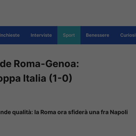
Inchieste
Interviste
Sport
Benessere
Curiosi
cide Roma-Genoa:
oppa Italia (1-0)
ande qualità: la Roma ora sfiderà una fra Napoli