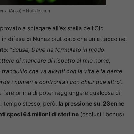
erra (Ansa) – Notizie.com
ovato a spiegare all’ex stella dell’Old
tà in difesa di Nunez piuttosto che un attacco nei
ato
: “
Scusa, Dave ha formulato in modo
ttere di mancare di rispetto al mio nome,
tranquillo che va avanti con la vita e la gente
rda i numeri e confrontali con chiunque altro
“.
 fare prima di poter raggiungere qualcosa di
 Al tempo stesso, però,
la pressione sul 23enne
i spesi 64 milioni di sterline
(esclusi i bonus)