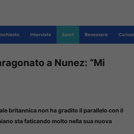
Inchieste
Interviste
Sport
Benessere
Curiosi
aragonato a Nunez: “Mi
le britannica non ha gradito il parallelo con il
aiano sta faticando molto nella sua nuova