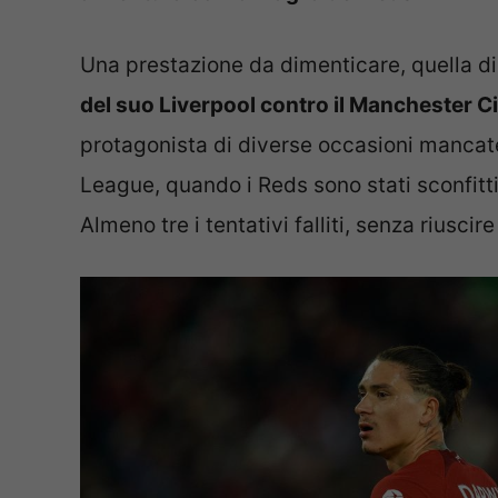
Una prestazione da dimenticare, quella d
del suo Liverpool contro il Manchester Ci
protagonista di diverse occasioni mancate
League, quando i Reds sono stati sconfitt
Almeno tre i tentativi falliti, senza riusc