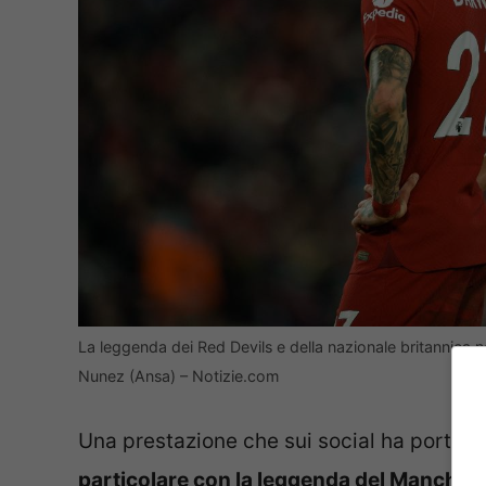
La leggenda dei Red Devils e della nazionale britannica no
Nunez (Ansa) – Notizie.com
Una prestazione che sui social ha portat
particolare con la leggenda del Mancheste