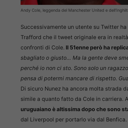
Andy Cole, leggenda del Manchester United e dell’Inghilt
Successivamente un utente su Twitter ha pr
Trafford che il tweet originale era in real
confronti di Cole.
Il 51enne però ha replic
sbagliato o giusto… Ma la gente deve sme
perché io non ci sto. Sono solo un ragazzo 
pensa di potermi mancare di rispetto. Gua
Di sicuro Nunez ha ancora molta strada da
simile a quanto fatto da Cole in carriera.
uruguaiano è altissima dopo che sono stat
dal Liverpool per portarlo via dal Benfica.