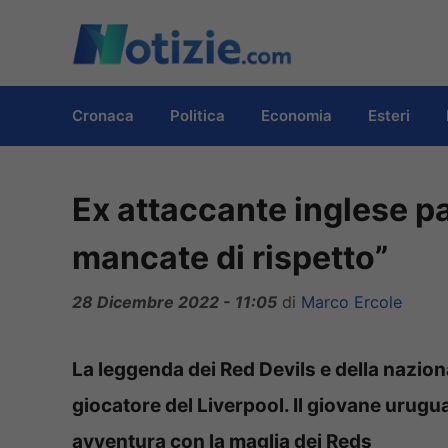
Vai
al
contenuto
Cronaca
Politica
Economia
Esteri
Ex attaccante inglese p
mancate di rispetto”
28 Dicembre 2022 - 11:05
di
Marco Ercole
La leggenda dei Red Devils e della naziona
giocatore del Liverpool. Il giovane urugu
avventura con la maglia dei Reds