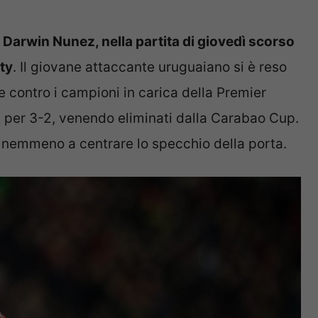
i
Darwin Nunez, nella partita di giovedì scorso
ty
. Il giovane attaccante uruguaiano si è reso
 contro i campioni in carica della Premier
i per 3-2, venendo eliminati dalla Carabao Cup.
ire nemmeno a centrare lo specchio della porta.