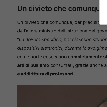
Un divieto che comunque e
Un divieto che comunque, per precisione,
dell’allora ministro dell’Istruzione del gov
“
un dovere specifico, per ciascuno studen
dispositivi elettronici, durante lo svolgime
come poi le cose
siano completamente sf
atti di bullismo
consumati, grazie anche al
e addirittura di professori.