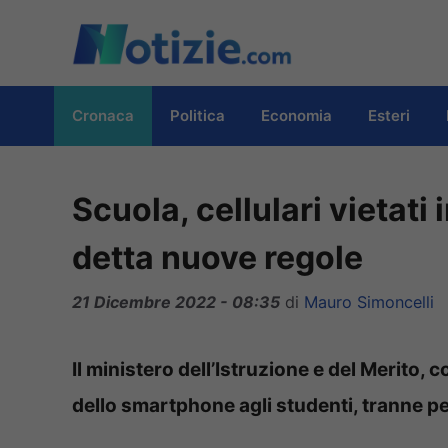
Vai
al
contenuto
Cronaca
Politica
Economia
Esteri
Scuola, cellulari vietati 
detta nuove regole
21 Dicembre 2022 - 08:35
di
Mauro Simoncelli
Il ministero dell’Istruzione e del Merito, co
dello smartphone agli studenti, tranne per