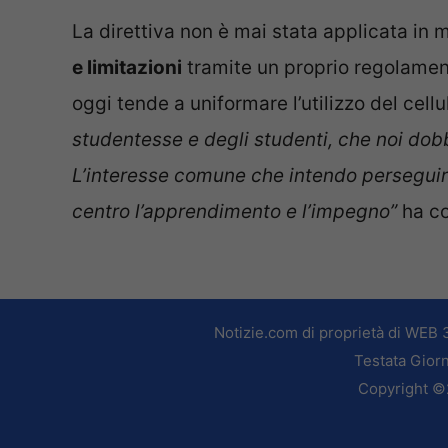
La direttiva non è mai stata applicata in
e limitazioni
tramite un proprio regolamen
oggi tende a uniformare l’utilizzo del cell
studentesse e degli studenti, che noi dob
L’interesse comune che intendo perseguir
centro l’apprendimento e l’impegno”
ha co
Notizie.com di proprietà di WEB 
Testata Giorn
Copyright ©2