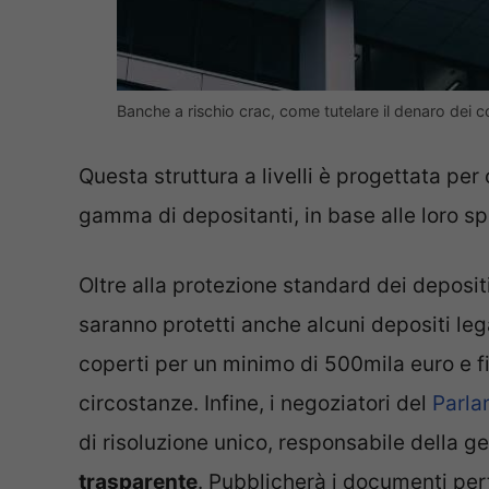
Banche a rischio crac, come tutelare il denaro dei c
Questa struttura a livelli è progettata per 
gamma di depositanti, in base alle loro sp
Oltre alla protezione standard dei deposi
saranno protetti anche alcuni depositi leg
coperti per un minimo di 500mila euro e fi
circostanze. Infine, i negoziatori del
Parla
di risoluzione unico, responsabile della ge
trasparente
. Pubblicherà i documenti perti