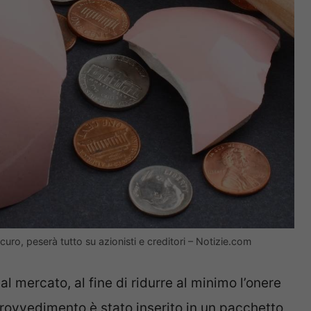
icuro, peserà tutto su azionisti e creditori – Notizie.com
l mercato, al fine di ridurre al minimo l’onere
provvedimento è stato inserito in un pacchetto