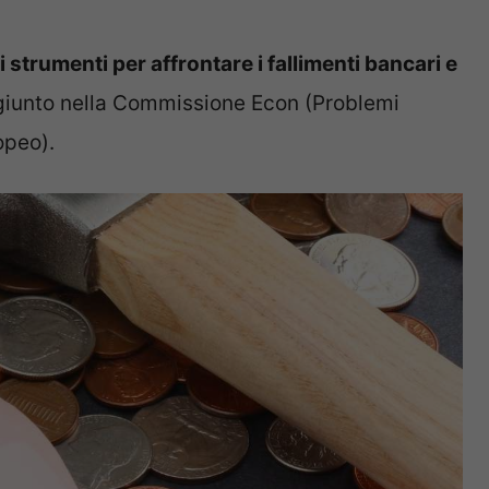
strumenti per affrontare i fallimenti bancari e
iunto nella Commissione Econ (Problemi
opeo).