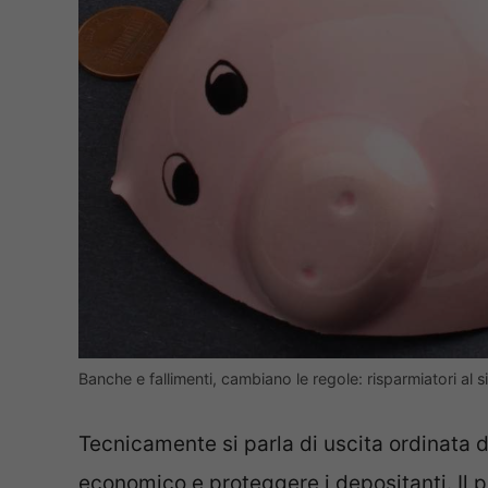
Banche e fallimenti, cambiano le regole: risparmiatori al s
Tecnicamente si parla di uscita ordinata da
economico e proteggere i depositanti. Il 