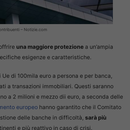
ontribuenti – Notizie.com
offrire
una maggiore protezione
a un’ampia
ecifiche esigenze e caratteristiche.
ti Ue di 100mila euro a persona e per banca,
ati a transazioni immobiliari. Questi saranno
no a 2 milioni e mezzo dii euro, a seconda delle
mento europeo
hanno garantito che il Comitato
stione delle banche in difficoltà,
sarà più
nenti e più reattivo in caso di crisi.