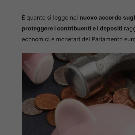
È quanto si legge nel
nuovo accordo sugli 
proteggere i contribuenti e i depositi
ragg
economici e monetari del Parlamento eur