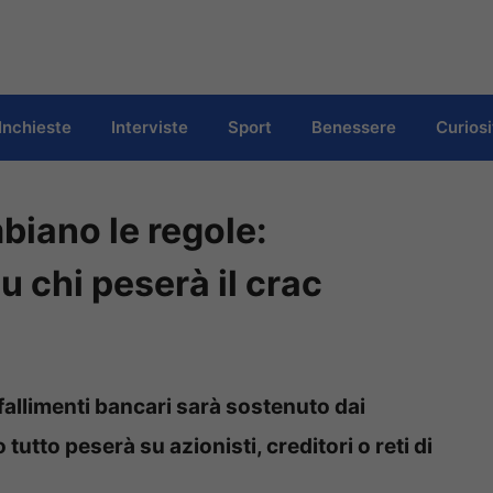
Inchieste
Interviste
Sport
Benessere
Curiosi
biano le regole:
su chi peserà il crac
fallimenti bancari sarà sostenuto dai
tutto peserà su azionisti, creditori o reti di