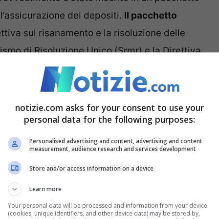
ll’assicurazione dei depositi.
Il pacchetto
rettiva sul risanamento e la risoluzione delle
smo di Risoluzione Unico (Srmr) e la Direttiva
.
(S&D – Partito democratico)
. “
Il raggiungimento
notizie.com asks for your consent to use your
ato Tagli
– fornisce finalmente alle autorità di
personal data for the following purposes:
 per gestire il fallimento di piccole e medie
Personalised advertising and content, advertising and content
measurement, audience research and services development
tà di agire con maggiore rapidità e decisione
Store and/or access information on a device
Learn more
e tutelare il denaro dei
Your personal data will be processed and information from your device
(cookies, unique identifiers, and other device data) may be stored by,