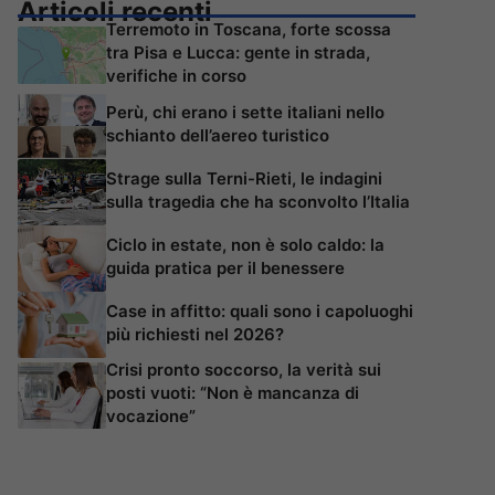
Articoli recenti
Terremoto in Toscana, forte scossa
tra Pisa e Lucca: gente in strada,
verifiche in corso
Perù, chi erano i sette italiani nello
schianto dell’aereo turistico
Strage sulla Terni-Rieti, le indagini
sulla tragedia che ha sconvolto l’Italia
Ciclo in estate, non è solo caldo: la
guida pratica per il benessere
Case in affitto: quali sono i capoluoghi
più richiesti nel 2026?
Crisi pronto soccorso, la verità sui
posti vuoti: “Non è mancanza di
vocazione”