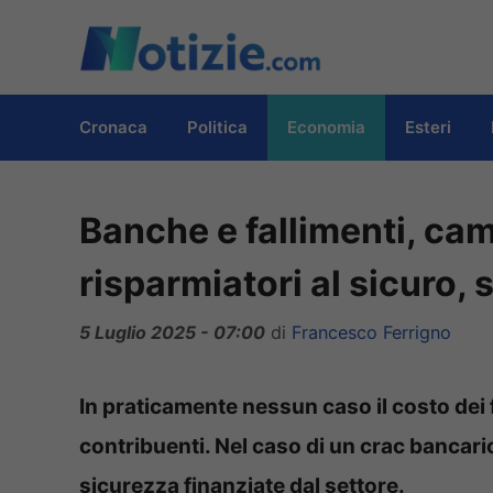
Vai
al
contenuto
Cronaca
Politica
Economia
Esteri
Banche e fallimenti, cam
risparmiatori al sicuro, 
5 Luglio 2025 - 07:00
di
Francesco Ferrigno
In praticamente nessun caso il costo dei 
contribuenti. Nel caso di un crac bancario 
sicurezza finanziate dal settore.