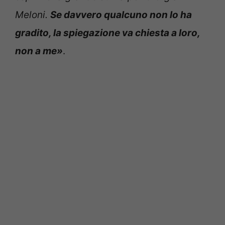
Meloni.
Se davvero qualcuno non lo ha
gradito, la spiegazione va chiesta a loro,
non a me»
.