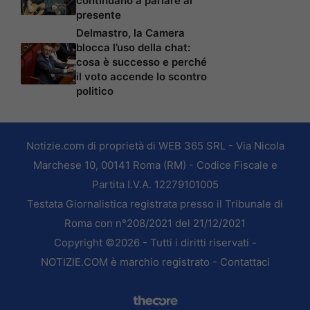
continuano a parlare al
presente
Delmastro, la Camera
blocca l’uso della chat:
cosa è successo e perché
il voto accende lo scontro
politico
Notizie.com di proprietà di WEB 365 SRL - Via Nicola
Marchese 10, 00141 Roma (RM) - Codice Fiscale e
Partita I.V.A. 12279101005
Testata Giornalistica registrata presso il Tribunale di
Roma con n°208/2021 del 21/12/2021
Copyright ©2026 - Tutti i diritti riservati -
NOTIZIE.COM è marchio registrato -
Contattaci