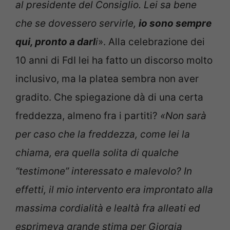
al presidente del Consiglio. Lei sa bene
che se dovessero servirle,
io sono sempre
qui, pronto a darl
i
». Alla celebrazione dei
10 anni di FdI lei ha fatto un discorso molto
inclusivo, ma la platea sembra non aver
gradito. Che spiegazione dà di una certa
freddezza, almeno fra i partiti?
«Non sarà
per caso che la freddezza, come lei la
chiama, era quella solita di qualche
“testimone” interessato e malevolo? In
effetti, il mio intervento era improntato alla
massima cordialità e lealtà fra alleati ed
esprimeva grande stima per Giorgia