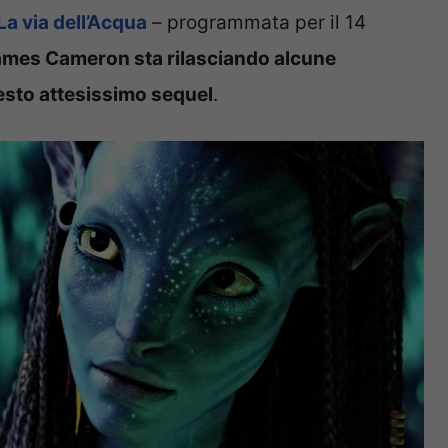
La via dell’Acqua
– programmata per il 14
mes Cameron sta rilasciando alcune
esto attesissimo sequel
.