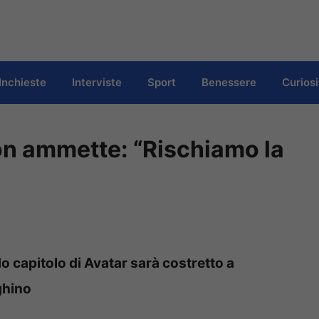
Inchieste
Interviste
Sport
Benessere
Curiosi
n ammette: “Rischiamo la
o capitolo di Avatar sarà costretto a
ghino