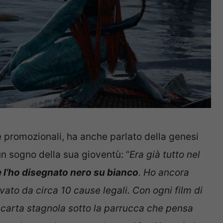
 promozionali, ha anche parlato della genesi
un sogno della sua gioventù: “
Era già tutto nel
e l’ho disegnato nero su bianco
. Ho ancora
lvato da circa 10 cause legali. Con ogni film di
 carta stagnola sotto la parrucca che pensa