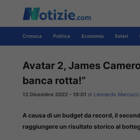
Vai
al
contenuto
Cronaca
Politica
Economia
Esteri
Avatar 2, James Camero
banca rotta!”
13 Dicembre 2022 - 19:01
di
Leonardo Marcucci
A causa di un budget da record, il second
raggiungere un risultato storico al botte