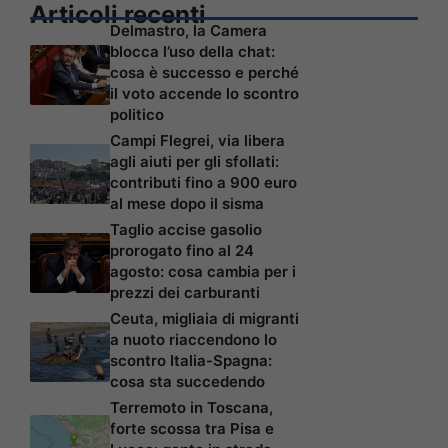
Articoli recenti
Delmastro, la Camera
blocca l’uso della chat:
cosa è successo e perché
il voto accende lo scontro
politico
Campi Flegrei, via libera
agli aiuti per gli sfollati:
contributi fino a 900 euro
al mese dopo il sisma
Taglio accise gasolio
prorogato fino al 24
agosto: cosa cambia per i
prezzi dei carburanti
Ceuta, migliaia di migranti
a nuoto riaccendono lo
scontro Italia-Spagna:
cosa sta succedendo
Terremoto in Toscana,
forte scossa tra Pisa e