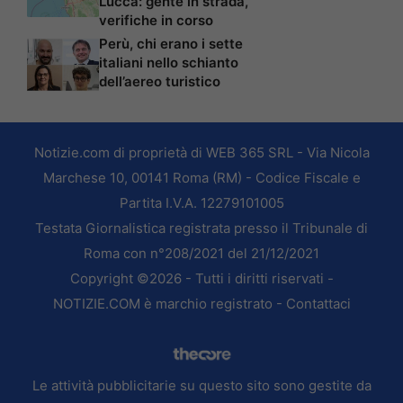
Lucca: gente in strada,
verifiche in corso
Perù, chi erano i sette
italiani nello schianto
dell’aereo turistico
Notizie.com di proprietà di WEB 365 SRL - Via Nicola
Marchese 10, 00141 Roma (RM) - Codice Fiscale e
Partita I.V.A. 12279101005
Testata Giornalistica registrata presso il Tribunale di
Roma con n°208/2021 del 21/12/2021
Copyright ©2026 - Tutti i diritti riservati -
NOTIZIE.COM è marchio registrato -
Contattaci
Le attività pubblicitarie su questo sito sono gestite da