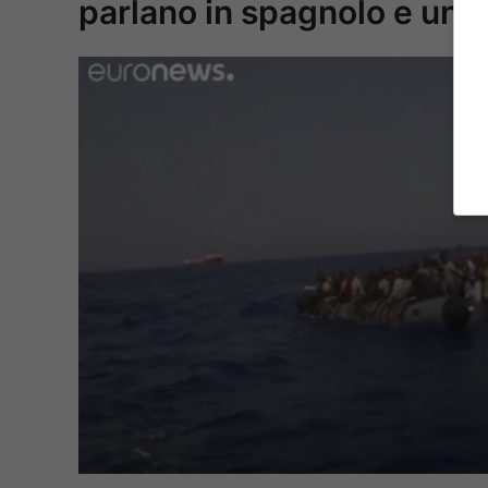
parlano in spagnolo e una