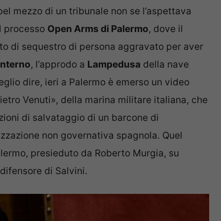
bel mezzo di un tribunale non se l’aspettava
al processo
Open Arms di Palermo
, dove il
o di sequestro di persona aggravato per aver
’Interno
, l’approdo a
Lampedusa
della nave
glio dire, ieri a Palermo è emerso un video
etro Venuti», della marina militare italiana, che
ioni di salvataggio di un barcone di
nizzazione non governativa spagnola. Quel
Palermo, presieduto da Roberto Murgia, su
 difensore di Salvini.