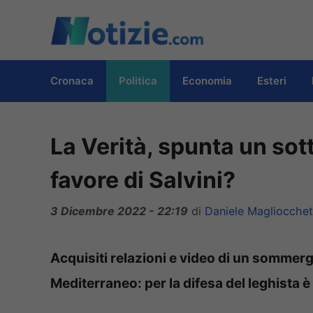
Vai
al
contenuto
Cronaca
Politica
Economia
Esteri
La Verità, spunta un so
favore di Salvini?
3 Dicembre 2022 - 22:19
di
Daniele Magliocchet
Acquisiti relazioni e video di un sommergib
Mediterraneo: per la difesa del leghista è