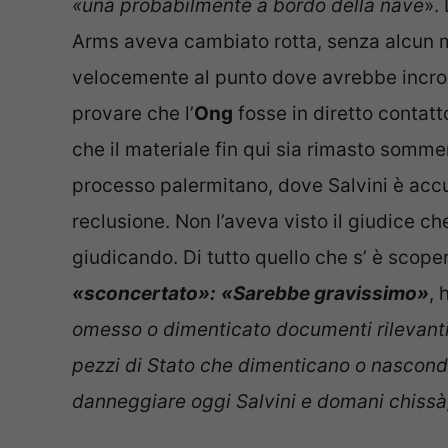
«una probabilmente a bordo della nave
».
Arms aveva cambiato rotta, senza alcun m
velocemente al punto dove avrebbe incroc
provare che l’
Ong
fosse in diretto contat
che il materiale fin qui sia rimasto sommer
processo palermitano, dove Salvini è accu
reclusione. Non l’aveva visto il giudice che
giudicando. Di tutto quello che s’ è scopert
«sconcertato»:
«Sarebbe gravissimo»
, 
omesso o dimenticato documenti rilevanti 
pezzi di Stato che dimenticano o nascondon
danneggiare oggi Salvini e domani chissà,