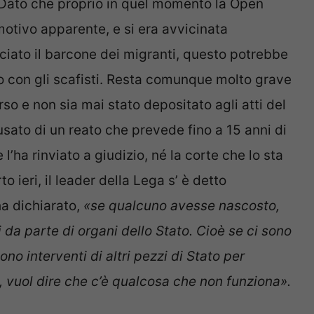
 Dato che proprio in quel momento la Open
otivo apparente, e si era avvicinata
iato il barcone dei migranti, questo potrebbe
to con gli scafisti. Resta comunque molto grave
so e non sia mai stato depositato agli atti del
sato di un reato che prevede fino a 15 anni di
 l’ha rinviato a giudizio, né la corte che lo sta
o ieri, il leader della Lega s’ è detto
ha dichiarato,
«se qualcuno avesse nascosto,
da parte di organi dello Stato. Cioè se ci sono
o interventi di altri pezzi di Stato per
 vuol dire che c’è qualcosa che non funziona».