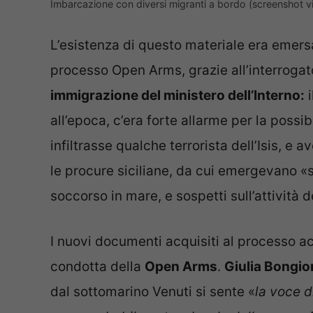
Imbarcazione con diversi migranti a bordo (screenshot 
L’esistenza di questo materiale era emers
processo Open Arms, grazie all’interrogat
immigrazione del ministero dell’Interno:
i
all’epoca, c’era forte allarme per la possibi
infiltrasse qualche terrorista dell’Isis, e
le procure siciliane, da cui emergevano «
soccorso in mare, e sospetti sull’attività d
I nuovi documenti acquisiti al processo a
condotta della
Open Arms
.
Giulia Bongio
dal sottomarino Venuti si sente «
la voce 