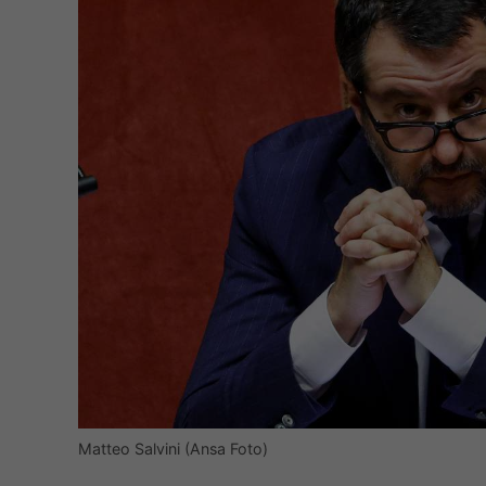
Matteo Salvini (Ansa Foto)