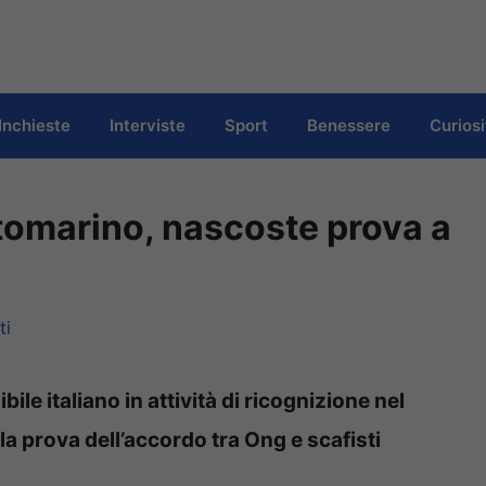
Inchieste
Interviste
Sport
Benessere
Curiosi
ttomarino, nascoste prova a
ti
ile italiano in attività di ricognizione nel
 la prova dell’accordo tra Ong e scafisti