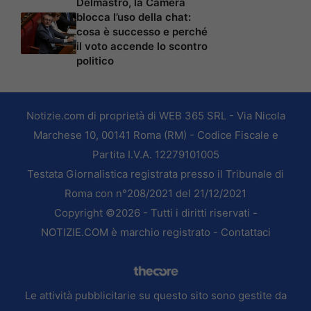
Delmastro, la Camera
blocca l’uso della chat:
cosa è successo e perché
il voto accende lo scontro
politico
Notizie.com di proprietà di WEB 365 SRL - Via Nicola
Marchese 10, 00141 Roma (RM) - Codice Fiscale e
Partita I.V.A. 12279101005
Testata Giornalistica registrata presso il Tribunale di
Roma con n°208/2021 del 21/12/2021
Copyright ©2026 - Tutti i diritti riservati -
NOTIZIE.COM è marchio registrato -
Contattaci
Le attività pubblicitarie su questo sito sono gestite da