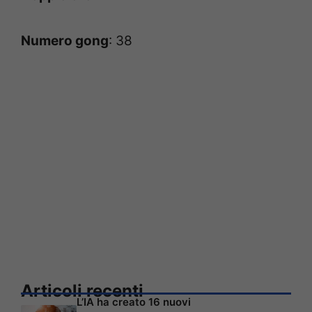
Numero gong
: 38
Articoli recenti
L’IA ha creato 16 nuovi