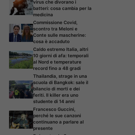
virus che divorano i
batteri: cosa cambia per la
medicina
Commissione Covid,
scontro tra Meloni e
Conte sulle mascherine:
cosa è accaduto
Caldo estremo Italia, altri
10 giorni di afa: temporali
al Nord e temperature
record fino a 48 gradi
Thailandia, strage in una
scuola di Bangkok: sale il
bilancio di morti e dei
feriti. Il killer era uno
studente di 14 anni
Francesco Guccini,
perché le sue canzoni
continuano a parlare al
presente