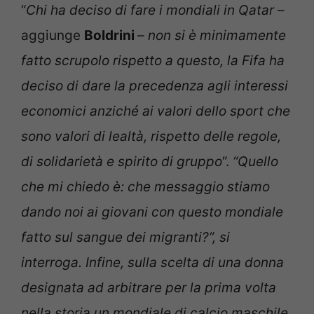
“
Chi ha deciso di fare i mondiali in Qatar
–
aggiunge
Boldrini
–
non si è minimamente
fatto scrupolo rispetto a questo, la Fifa ha
deciso di dare la precedenza agli interessi
economici anziché ai valori dello sport che
sono valori di lealtà, rispetto delle regole,
di solidarietà e spirito di gruppo
“.
“Quello
che mi chiedo è: che messaggio stiamo
dando noi ai giovani con questo mondiale
fatto sul sangue dei migranti?”, si
interroga. Infine, sulla scelta di una donna
designata ad arbitrare per la prima volta
nella storia un mondiale di calcio maschile,