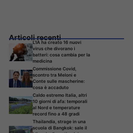
Articoli recenti
L’IA ha creato 16 nuovi
virus che divorano i
batteri: cosa cambia per la
medicina
Commissione Covid,
scontro tra Meloni e
Conte sulle mascherine:
cosa è accaduto
Caldo estremo Italia, altri
10 giorni di afa: temporali
al Nord e temperature
record fino a 48 gradi
Thailandia, strage in una
scuola di Bangkok: sale il