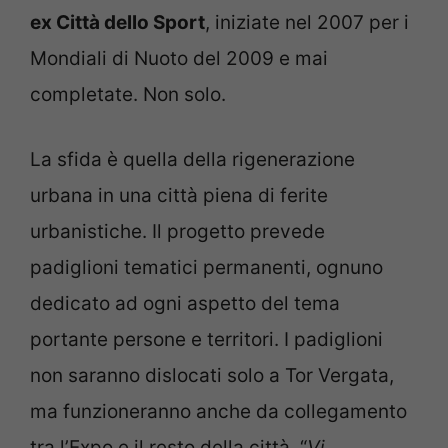
ex Città dello Sport
, iniziate nel 2007 per i
Mondiali di Nuoto del 2009 e mai
completate. Non solo.
La sfida è quella della rigenerazione
urbana in una città piena di ferite
urbanistiche. Il progetto prevede
padiglioni tematici permanenti, ognuno
dedicato ad ogni aspetto del tema
portante persone e territori. I padiglioni
non saranno dislocati solo a Tor Vergata,
ma funzioneranno anche da collegamento
tra l’Expo e il resto della città. “
Vi