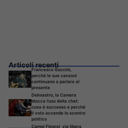
Articoli recenti
Francesco Guccini,
perché le sue canzoni
continuano a parlare al
presente
Delmastro, la Camera
blocca l’uso della chat:
cosa è successo e perché
il voto accende lo scontro
politico
Campi Flegrei, via libera