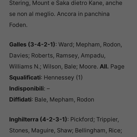
Stering, Mount e Saka dietro Kane, anche
se non al meglio. Ancora in panchina
Foden.
Galles (3-4-2-1)
: Ward; Mepham, Rodon,
Davies; Roberts, Ramsey, Ampadu,
Williams N.; Wilson, Bale; Moore.
All.
Page
Squalificati
: Hennessey (1)
Indisponibili
: –
Diffidati
: Bale, Mepham, Rodon
Inghilterra (4-2-3-1)
: Pickford; Trippier,
Stones, Maguire, Shaw; Bellingham, Rice;