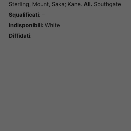
Sterling, Mount, Saka; Kane.
All.
Southgate
Squalificati
: –
Indisponibili
: White
Diffidati
: –