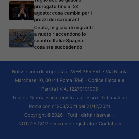
prorogato fino al 24
agosto: cosa cambia per i
prezzi dei carburanti
Ceuta, migliaia di migranti
a nuoto riaccendono lo
scontro Italia-Spagna:
cosa sta succedendo
Notizie.com di proprietà di WEB 365 SRL - Via Nicola
Marchese 10, 00141 Roma (RM) - Codice Fiscale e
Partita I.V.A. 12279101005
Testata Giornalistica registrata presso il Tribunale di
Roma con n°208/2021 del 21/12/2021
Copyright ©2026 - Tutti i diritti riservati -
NOTIZIE.COM è marchio registrato -
Contattaci