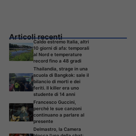
Articoli recenti
Caldo estremo Italia, altri
10 giorni di afa: temporali
al Nord e temperature
record fino a 48 gradi
Thailandia, strage in una
scuola di Bangkok: sale il
bilancio di morti e dei
feriti. Il killer era uno
studente di 14 anni
Francesco Guccini,
perché le sue canzoni
continuano a parlare al
presente
Delmastro, la Camera
blocca l’uso della chat: