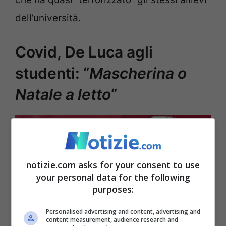
dell’università.
Covid, De Luca agli
studenti: “
Mascherina o
Natale a letto
“
notizie.com asks for your consent to use
your personal data for the following
purposes:
Personalised advertising and content, advertising and
content measurement, audience research and