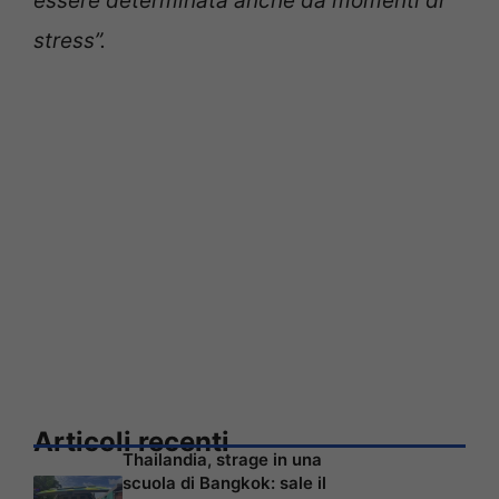
essere determinata anche da momenti di
stress”.
Articoli recenti
Thailandia, strage in una
scuola di Bangkok: sale il