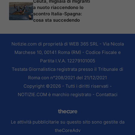
Ceuta, migliaia di migranti
a nuoto riaccendono lo
scontro Italia-Spagna:
cosa sta succedendo
Notizie.com di proprietà di WEB 365 SRL - Via Nicola
Marchese 10, 00141 Roma (RM) - Codice Fiscale e
Partita I.V.A. 12279101005
Testata Giornalistica registrata presso il Tribunale di
Roma con n°208/2021 del 21/12/2021
Copyright ©2026 - Tutti i diritti riservati -
NOTIZIE.COM è marchio registrato -
Contattaci
Le attività pubblicitarie su questo sito sono gestite da
theCoreAdv