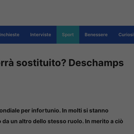
Inchieste
Interviste
Sport
Benessere
Curiosi
errà sostituito? Deschamps
ndiale per infortunio. In molti si stanno
 da un altro dello stesso ruolo. In merito a ciò