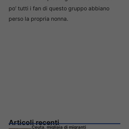
po’ tutti i fan di questo gruppo abbiano
perso la propria nonna.
Articoli recenti
Ceuta, migliaia di migranti