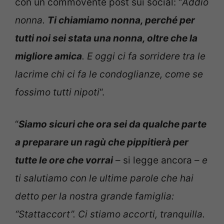
con un commovente post sui social: “
Addio
nonna.
Ti chiamiamo nonna, perché per
tutti noi sei stata una nonna, oltre che la
migliore amica
. E oggi ci fa sorridere tra le
lacrime chi ci fa le condoglianze, come se
fossimo tutti nipoti
“.
“
Siamo sicuri che ora sei da qualche parte
a preparare un ragù che pippitierà per
tutte le ore che vorrai
– si legge ancora –
e
ti salutiamo con le ultime parole che hai
detto per la nostra grande famiglia:
“Stattaccort”. Ci stiamo accorti, tranquilla.