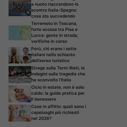
a nuoto riaccendono lo
scontro Italia-Spagna:
cosa sta succedendo
Terremoto in Toscana,
forte scossa tra Pisa e
Lucca: gente in strada,
verifiche in corso
Perù, chi erano i sette
italiani nello schianto
dell’aereo turistico
Strage sulla Terni-Rieti, le
indagini sulla tragedia che
ha sconvolto l’Italia
Ciclo in estate, non è solo
caldo: la guida pratica per
il benessere
Case in affitto: quali sono i
capoluoghi più richiesti
nel 2026?