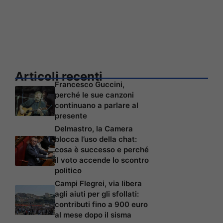
Articoli recenti
Francesco Guccini,
perché le sue canzoni
continuano a parlare al
presente
Delmastro, la Camera
blocca l’uso della chat:
cosa è successo e perché
il voto accende lo scontro
politico
Campi Flegrei, via libera
agli aiuti per gli sfollati:
contributi fino a 900 euro
al mese dopo il sisma