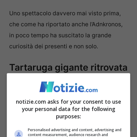
Uno spettacolo davvero mai visto prima,
che come ha riportato anche l’Adnkronos,
in poco tempo ha suscitato la grande
curiosità dei presenti e non solo.
Tartaruga gigante ritrovata
sulla spiaggia di Tarquinia
e portata in salvo
notizie.com asks for your consent to use
your personal data for the following
purposes:
Personalised advertising and content, advertising and
content measurement, audience research and