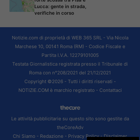
Lucca: gente in strada,
verifiche in corso
Notizie.com di proprietà di WEB 365 SRL - Via Nicola
Marchese 10, 00141 Roma (RM) - Codice Fiscale e
Partita I.V.A. 12279101005
Testata Giornalistica registrata presso il Tribunale di
Roma con n°208/2021 del 21/12/2021
Copyright ©2026 - Tutti i diritti riservati -
NOTIZIE.COM è marchio registrato -
Contattaci
Le attività pubblicitarie su questo sito sono gestite da
theCoreAdv
Chi Siamo
-
Redazione
-
Privacy Policy
-
Disclaimer