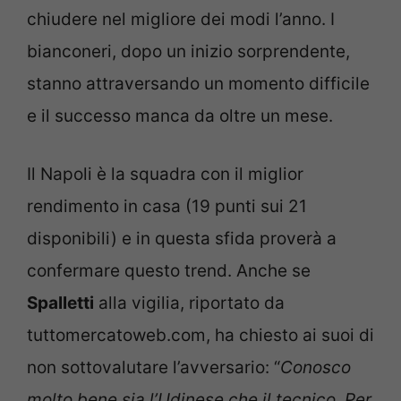
chiudere nel migliore dei modi l’anno. I
bianconeri, dopo un inizio sorprendente,
stanno attraversando un momento difficile
e il successo manca da oltre un mese.
Il Napoli è la squadra con il miglior
rendimento in casa (19 punti sui 21
disponibili) e in questa sfida proverà a
confermare questo trend. Anche se
Spalletti
alla vigilia, riportato da
tuttomercatoweb.com, ha chiesto ai suoi di
non sottovalutare l’avversario: “
Conosco
molto bene sia l’Udinese che il tecnico. Per