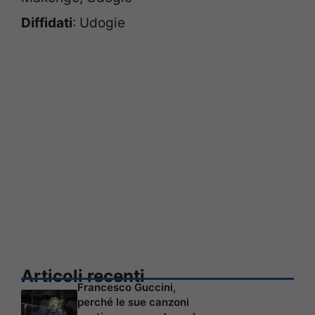
Diffidati
: Udogie
Articoli recenti
Francesco Guccini,
perché le sue canzoni