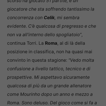
scorso ha giocato 51 partite, è un
giocatore che sta soffrendo tantissimo la
concorrenza con
Celik
, mi sembra
evidente. C’è qualcosa di pregresso e che
non va all’interno dello spogliatoio”
,
continua Torri. La
Roma
, al di là della
posizione in classifica, non ha quasi mai
convinto in questa stagione:
“Vedo molta
confusione a livello tattico, tecnico e di
prospettive. Mi aspettavo sicuramente
qualcosa di più da un grande allenatore
come Mourinho dopo un anno e mezzo a
Roma. Sono deluso. Del gioco come si fa a