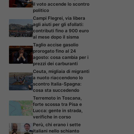
il voto accende lo scontro
politico
Campi Flegrei, via libera
agli aiuti per gli sfollati:
contributi fino a 900 euro
al mese dopo il sisma
Taglio accise gasolio
prorogato fino al 24
agosto: cosa cambia per i
prezzi dei carburanti
Ceuta, migliaia di migranti
a nuoto riaccendono lo
scontro Italia-Spagna:
cosa sta succedendo
Terremoto in Toscana,
forte scossa tra Pisa e
Lucca: gente in strada,
verifiche in corso
Perù, chi erano i sette
italiani nello schianto