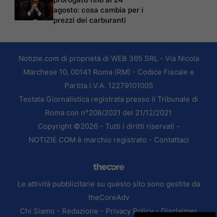
agosto: cosa cambia per i
prezzi dei carburanti
Notizie.com di proprietà di WEB 365 SRL - Via Nicola
Marchese 10, 00141 Roma (RM) - Codice Fiscale e
Partita I.V.A. 12279101005
Testata Giornalistica registrata presso il Tribunale di
Roma con n°208/2021 del 21/12/2021
Copyright ©2026 - Tutti i diritti riservati -
NOTIZIE.COM è marchio registrato -
Contattaci
Le attività pubblicitarie su questo sito sono gestite da
theCoreAdv
Chi Siamo
-
Redazione
-
Privacy Policy
-
Disclaimer