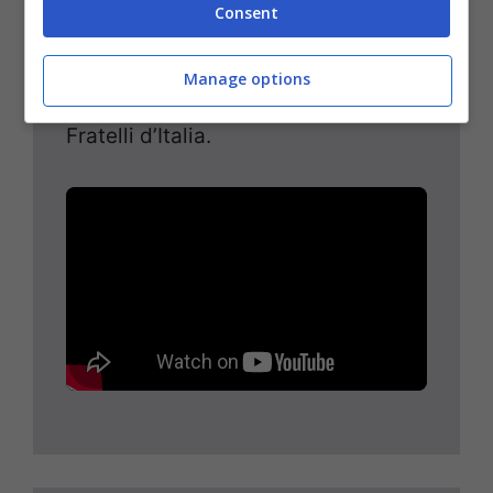
Consent
Le parole del presidente del Senato
dal palco di Pescara durante la
Manage options
conferenza programmatica di
Fratelli d’Italia.