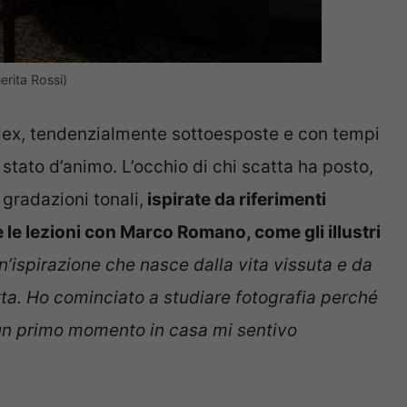
erita Rossi)
lex, tendenzialmente sottoesposte e con tempi
o stato d’animo. L’occhio di chi scatta ha posto,
 gradazioni tonali,
ispirate da riferimenti
 le lezioni con Marco Romano, come gli illustri
n’ispirazione che nasce dalla vita vissuta e da
atta. Ho cominciato a studiare fotografia perché
un primo momento in casa mi sentivo