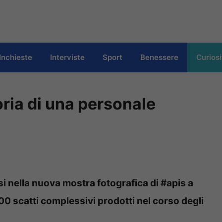
Inchieste
Interviste
Sport
Benessere
Curiosi
oria di una personale
si nella nuova mostra fotografica di #apis a
00 scatti complessivi prodotti nel corso degli