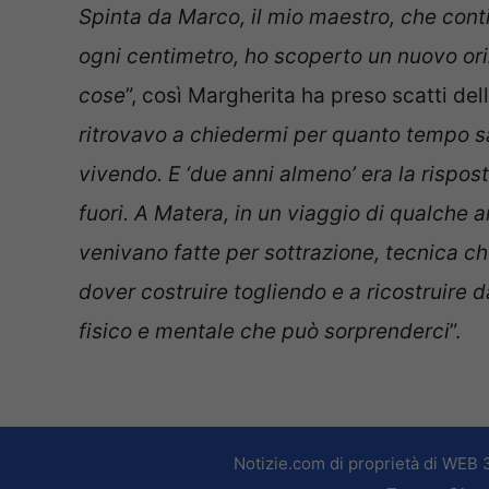
Spinta da Marco, il mio maestro, che cont
ogni centimetro, ho scoperto un nuovo ori
cose
”, così Margherita ha preso scatti del
ritrovavo a chiedermi per quanto tempo s
vivendo. E ‘due anni almeno’ era la rispo
fuori. A Matera, in un viaggio di qualche 
venivano fatte per sottrazione, tecnica che 
dover costruire togliendo e a ricostruire 
fisico e mentale che può sorprenderci
”.
Notizie.com di proprietà di WEB 