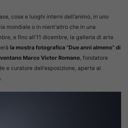
se, cose e luoghi interni dell’animo, in uno
 mondiale o in nient’altro che in una
e, e fino all’11 dicembre, la galleria di arte
terà
la mostra fotografica “Due anni almeno” di
eneventano Marco Victor Romano
, fondatore
e e curatore dell’esposizione, aperta al
.