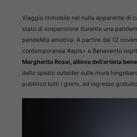
Viaggio immobile nel nulla apparente di ca
stato di sospensione durante una pandemia
pandeMia emotiva. A partire dal 12 novembr
contemporanea #apis+ a Benevento ospi
Margherita Rossi, allieva dell’artista b
dello spazio outsider sulle mura longobard
pubblico tutti i giorni, ad ingresso gratuito