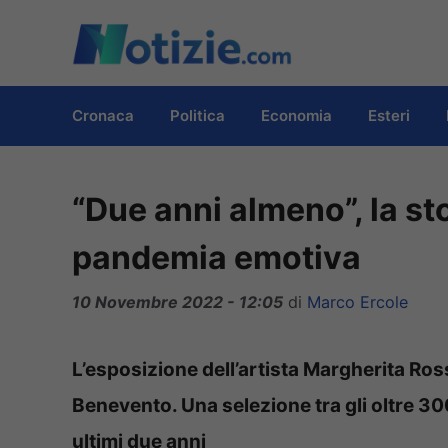
Vai
al
contenuto
Cronaca
Politica
Economia
Esteri
“Due anni almeno”, la st
pandemia emotiva
10 Novembre 2022 - 12:05
di
Marco Ercole
L’esposizione dell’artista Margherita Ros
Benevento. Una selezione tra gli oltre 30
ultimi due anni