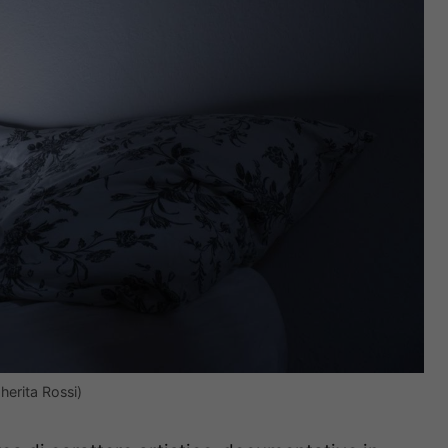
herita Rossi)