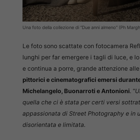
Una foto della collezione di “Due anni almeno” (Ph Margh
Le foto sono scattate con fotocamera Ref
lunghi per far emergere i tagli di luce, e l
e continua a porre, grande attenzione alle
pittorici e cinematografici emersi durante
Michelangelo, Buonarroti e Antonioni
. “
U
quella che ci è stata per certi versi sottr
appassionata di Street Photography e in 
disorientata e limitata.