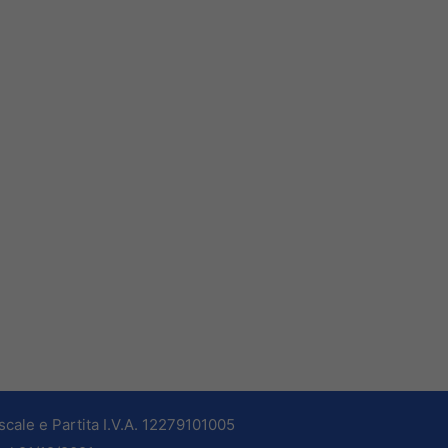
cale e Partita I.V.A. 12279101005