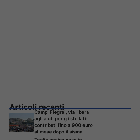
Articoli recenti
Campi Flegrei, via libera
agli aiuti per gli sfollati:
contributi fino a 900 euro
al mese dopo il sisma
Taglio accise gasolio