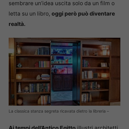
sembrare un’idea uscita solo da un film o
letta su un libro,
oggi però può diventare
realtà.
La classica stanza segreta ricavata dietro la libreria –
Ai tempi dell’Antico Egitto
illustri architetti