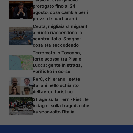
prorogato fino al 24
agosto: cosa cambia per i
prezzi dei carburanti
Ceuta, migliaia di migranti
a nuoto riaccendono lo
scontro Italia-Spagna:
cosa sta succedendo
Terremoto in Toscana,
forte scossa tra Pisa e
Lucca: gente in strada,
verifiche in corso
Perù, chi erano i sette
italiani nello schianto
dell’aereo turistico
Strage sulla Terni-Rieti, le
indagini sulla tragedia che
ha sconvolto l’Italia