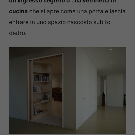
un ingresso segreto o
una
vetrinetta in
cucina
che si apre come una porta e lascia
entrare in uno spazio nascosto subito
dietro.