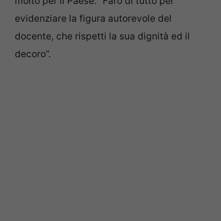
molto per il Paese. “Farò di tutto per
evidenziare la figura autorevole del
docente, che rispetti la sua dignità ed il
decoro”.