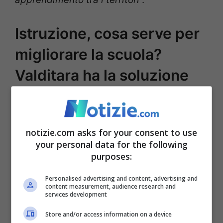
Istruzione, cosa serve per
migliorare la scuola?
Valditara ha la soluzione
notizie.com asks for your consent to use
your personal data for the following
purposes:
Personalised advertising and content, advertising and
content measurement, audience research and
services development
Giuseppe Valditara (Ansa Foto)
Store and/or access information on a device