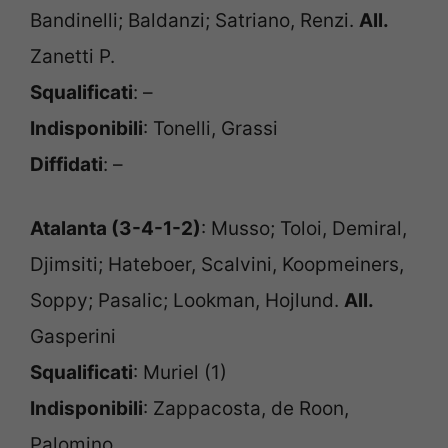
Bandinelli; Baldanzi; Satriano, Renzi.
All.
Zanetti P.
Squalificati
: –
Indisponibili
: Tonelli, Grassi
Diffidati
: –
Atalanta (3-4-1-2)
: Musso; Toloi, Demiral,
Djimsiti; Hateboer, Scalvini, Koopmeiners,
Soppy; Pasalic; Lookman, Hojlund.
All.
Gasperini
Squalificati
: Muriel (1)
Indisponibili
: Zappacosta, de Roon,
Palomino