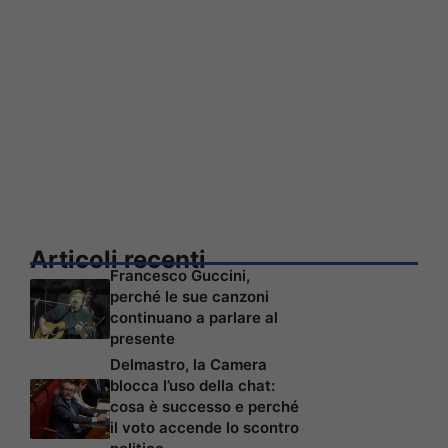
Articoli recenti
Francesco Guccini,
perché le sue canzoni
continuano a parlare al
presente
Delmastro, la Camera
blocca l’uso della chat:
cosa è successo e perché
il voto accende lo scontro