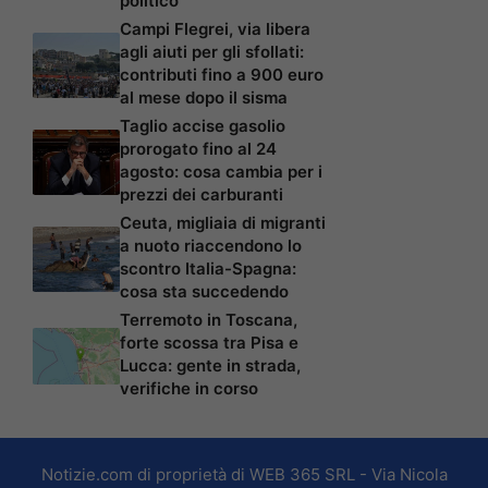
politico
Campi Flegrei, via libera
agli aiuti per gli sfollati:
contributi fino a 900 euro
al mese dopo il sisma
Taglio accise gasolio
prorogato fino al 24
agosto: cosa cambia per i
prezzi dei carburanti
Ceuta, migliaia di migranti
a nuoto riaccendono lo
scontro Italia-Spagna:
cosa sta succedendo
Terremoto in Toscana,
forte scossa tra Pisa e
Lucca: gente in strada,
verifiche in corso
Notizie.com di proprietà di WEB 365 SRL - Via Nicola