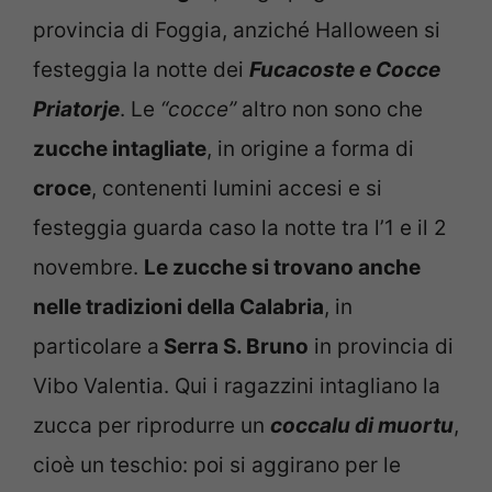
provincia di Foggia, anziché Halloween si
festeggia la notte dei
Fucacoste e Cocce
Priatorje
. Le
“cocce”
altro non sono che
zucche intagliate
, in origine a forma di
croce
, contenenti lumini accesi e si
festeggia guarda caso la notte tra l’1 e il 2
novembre.
Le zucche si trovano anche
nelle tradizioni della Calabria
, in
particolare a
Serra S. Bruno
in provincia di
Vibo Valentia. Qui i ragazzini intagliano la
zucca per riprodurre un
coccalu di muortu
,
cioè un teschio: poi si aggirano per le