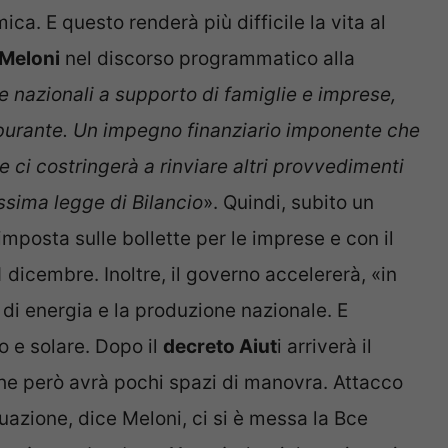
ica. E questo renderà più difficile la vita al
 Meloni
nel discorso programmatico alla
e nazionali a supporto di famiglie e imprese,
arburante. Un impegno finanziario imponente che
 e ci costringerà a rinviare altri provvedimenti
ssima legge di Bilancio
». Quindi, subito un
’imposta sulle bollette per le imprese e con il
1 dicembre. Inoltre, il governo accelererà, «in
 di energia e la produzione nazionale. E
co e solare. Dopo il
decreto Aiut
i arriverà il
 che però avrà pochi spazi di manovra. Attacco
uazione, dice Meloni, ci si è messa la Bce