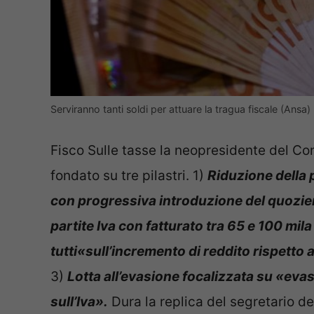
Serviranno tanti soldi per attuare la tragua fiscale (Ansa)
Fisco Sulle tasse la neopresidente del Con
fondato su tre pilastri. 1)
Riduzione della p
con progressiva introduzione del quozien
partite Iva con fatturato tra 65 e 100 mila
tutti«sull’incremento di reddito rispetto
3)
Lotta all’evasione focalizzata su «evaso
sull’Iva».
Dura la replica del segretario d