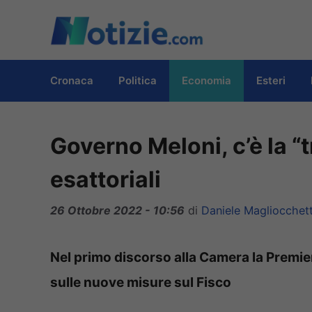
Vai
al
contenuto
Cronaca
Politica
Economia
Esteri
Governo Meloni, c’è la “t
esattoriali
26 Ottobre 2022 - 10:56
di
Daniele Magliocchett
Nel primo discorso alla Camera la Premier,
sulle nuove misure sul Fisco