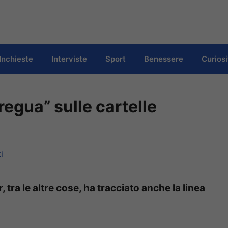
Inchieste
Interviste
Sport
Benessere
Curiosi
regua” sulle cartelle
i
 tra le altre cose, ha tracciato anche la linea