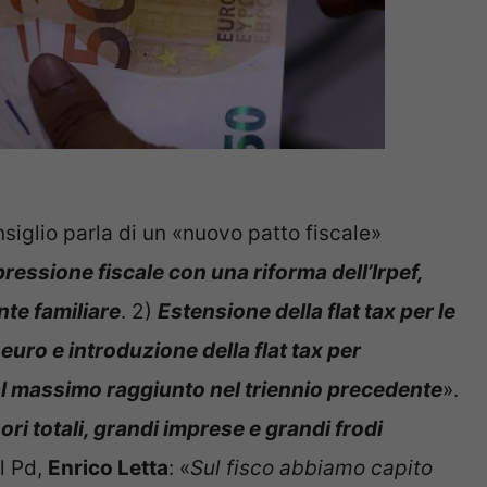
siglio parla di un «nuovo patto fiscale»
ressione fiscale con una riforma dell’Irpef,
te familiare
. 2)
Estensione della flat tax per le
 euro e introduzione della flat tax per
 al massimo raggiunto nel triennio precedente
».
ri totali, grandi imprese e grandi frodi
el Pd,
Enrico Letta
: «
Sul fisco abbiamo capito