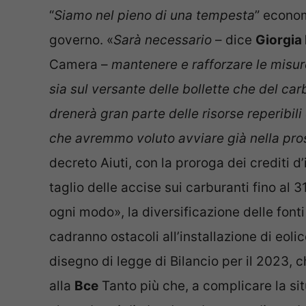
“
Siamo nel pieno di una tempesta
” econom
governo. «
Sarà necessario
– dice
Giorgia
Camera –
mantenere e rafforzare le misur
sia sul versante delle bollette che del c
drenerà gran parte delle risorse reperibili
che avremmo voluto avviare già nella pro
decreto Aiuti, con la proroga dei crediti d
taglio delle accise sui carburanti fino al 3
ogni modo», la diversificazione delle fonti
cadranno ostacoli all’installazione di eoli
disegno di legge di Bilancio per il 2023,
alla
Bce
Tanto più che, a complicare la sit