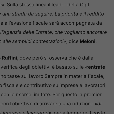
i»
. Sulla stessa linea il leader della Cgil
 una strada da seguire. La priorità è il reddito
otta all’evasione fiscale sarà accompagnata da
ell’Agenzia delle Entrate, che vogliamo ancorare
n alle semplici contestazioni
», dice
Meloni
.
 Ruffini
, dove però si osserva che è dalla
 verifica degli obiettivi è basato sulle
«entrate
no tasse sul lavoro Sempre in materia fiscale,
 fiscale e contributivo su imprese e lavoratori,
con le risorse limitate. Per questo la premier
 con l’obiettivo di arrivare a una riduzione «
di
i imprese e lavoratori»
, per alleggerire il costo