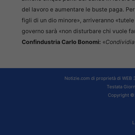
del lavoro e aumentare le buste paga. Per
figli di un dio minore», arriveranno «tutel
governo sarà «non disturbare chi vuole fa
Confindustria Carlo Bonomi:
«
Condividiam
Notizie.com di proprietà di WEB 
Testata Giorn
Copyright ©2
L