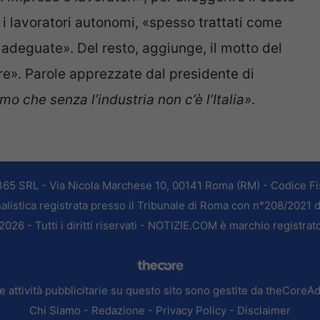
 i lavoratori autonomi, «spesso trattati come
e adeguate». Del resto, aggiunge, il motto del
re». Parole apprezzate dal presidente di
o che senza l’industria non c’è l’Italia»
.
365 SRL - Via Nicola Marchese 10, 00141 Roma (RM) - Codice Fis
alistica registrata presso il Tribunale di Roma con n°208/2021 
026 - Tutti i diritti riservati - NOTIZIE.COM è marchio registrat
e attività pubblicitarie su questo sito sono gestite da theCoreA
Chi Siamo
-
Redazione
-
Privacy Policy
-
Disclaimer