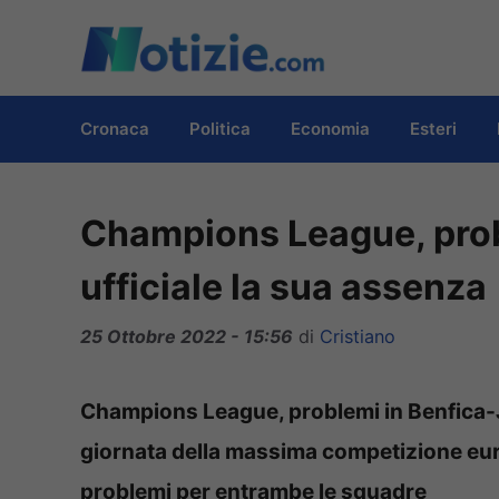
Vai
al
contenuto
Cronaca
Politica
Economia
Esteri
Champions League, prob
ufficiale la sua assenza
25 Ottobre 2022 - 15:56
di
Cristiano
Champions League, problemi in Benfica-J
giornata della massima competizione euro
problemi per entrambe le squadre