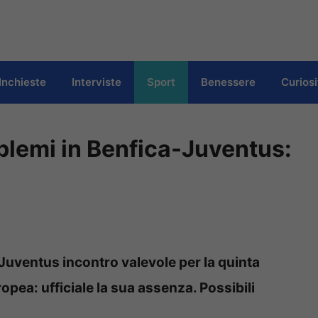
Inchieste
Interviste
Sport
Benessere
Curiosi
lemi in Benfica-Juventus:
uventus incontro valevole per la quinta
pea: ufficiale la sua assenza. Possibili