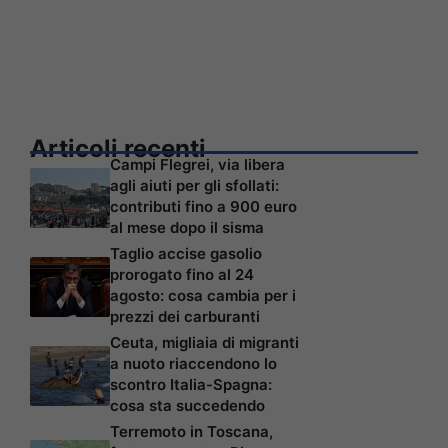
Articoli recenti
Campi Flegrei, via libera
agli aiuti per gli sfollati:
contributi fino a 900 euro
al mese dopo il sisma
Taglio accise gasolio
prorogato fino al 24
agosto: cosa cambia per i
prezzi dei carburanti
Ceuta, migliaia di migranti
a nuoto riaccendono lo
scontro Italia-Spagna:
cosa sta succedendo
Terremoto in Toscana,