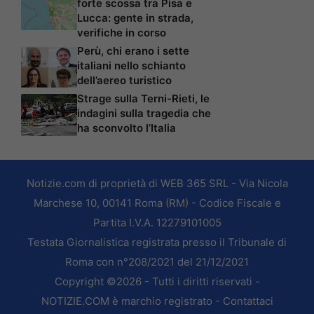
forte scossa tra Pisa e
Lucca: gente in strada,
verifiche in corso
Perù, chi erano i sette
italiani nello schianto
dell’aereo turistico
Strage sulla Terni-Rieti, le
indagini sulla tragedia che
ha sconvolto l’Italia
Notizie.com di proprietà di WEB 365 SRL - Via Nicola
Marchese 10, 00141 Roma (RM) - Codice Fiscale e
Partita I.V.A. 12279101005
Testata Giornalistica registrata presso il Tribunale di
Roma con n°208/2021 del 21/12/2021
Copyright ©2026 - Tutti i diritti riservati -
NOTIZIE.COM è marchio registrato -
Contattaci