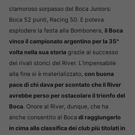
clamoroso sorpasso del Boca Juniors:
Boca 52 punti, Racing 50. E poteva
esplodere la festa alla Bombonera,
il Boca
vince il campionato argentino per la 35^
volta nella sua storia
grazie al successo
dei rivali storici del River. L’impensabile
alla fine si è materializzato,
con buona
pace di chi dava per scontato che il River
avrebbe perso per ostacolare il trionfo del
Boca
. Onore al River, dunque, che ha
anche consentito al Boca
di raggiungerlo
in cima alla classifica dei club più titolati in