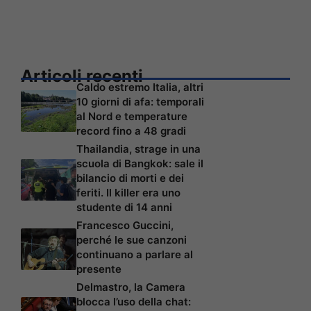
Articoli recenti
Caldo estremo Italia, altri
10 giorni di afa: temporali
al Nord e temperature
record fino a 48 gradi
Thailandia, strage in una
scuola di Bangkok: sale il
bilancio di morti e dei
feriti. Il killer era uno
studente di 14 anni
Francesco Guccini,
perché le sue canzoni
continuano a parlare al
presente
Delmastro, la Camera
blocca l’uso della chat: