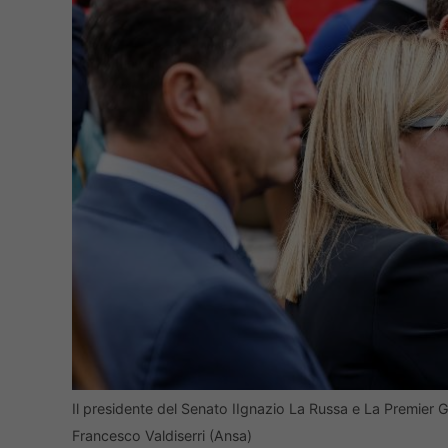
Il presidente del Senato IIgnazio La Russa e La Premier 
Francesco Valdiserri (Ansa)