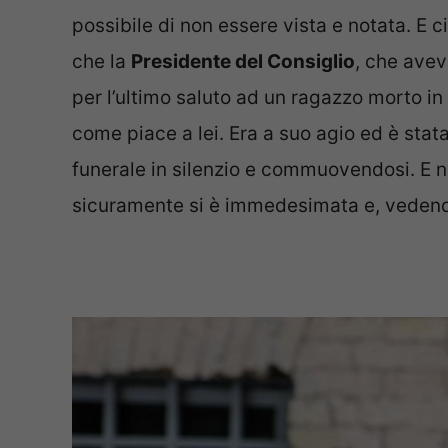
possibile di non essere vista e notata. E 
che la
Presidente del Consiglio
, che ave
per l’ultimo saluto ad un ragazzo morto in 
come piace a lei. Era a suo agio ed è stata
funerale in silenzio e commuovendosi. E 
sicuramente si è immedesimata e, vedendola