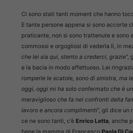
Ci sono stati tanti moment che hanno tocc
E tante persone appena si sono accorte ch
praticante, non si sono trattenute e sono an
commossi e orgogliosi di vederla lì, in mez
che lei sia qui, stento a crederci, grazie
“,
e la bacia in modo affettuoso. Lei ringrazi
romperle le scatole, sono di sinistra, ma
oggi, oggi mi ha solo confermato che è un
meraviglioso che fa nei confronti della fam
lavoro e ancora complimenti
“, gli dice u
ce ne sono tanti, c’è
Enrico Letta
, anche p
bene la mamma di Francesco
Paola Di Ca