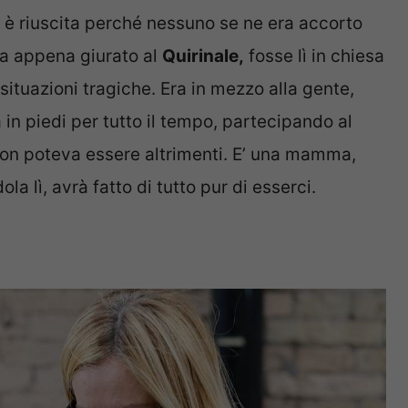
ci è riuscita perché nessuno se ne era accorto
va appena giurato al
Quirinale,
fosse lì in chiesa
situazioni tragiche. Era in mezzo alla gente,
 in piedi per tutto il tempo, partecipando al
non poteva essere altrimenti. E’ una mamma,
 lì, avrà fatto di tutto pur di esserci.