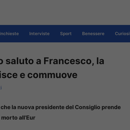
Inchieste
Interviste
Sport
Benessere
Curiosi
o saluto a Francesco, la
lisce e commuove
i
 che la nuova presidente del Consiglio prende
 morto all’Eur