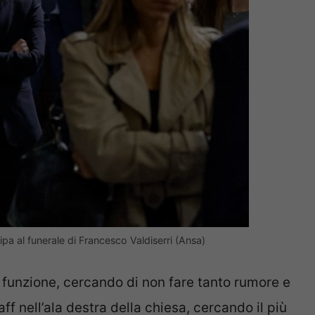
pa al funerale di Francesco Valdiserri (Ansa)
 funzione, cercando di non fare tanto rumore e
ff nell’ala destra della chiesa, cercando il più