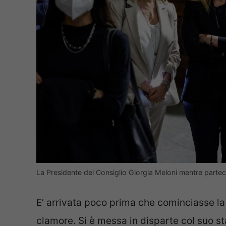
La Presidente del Consiglio Giorgia Meloni mentre parteci
E’ arrivata poco prima che cominciasse la
clamore. Si è messa in disparte col suo sta