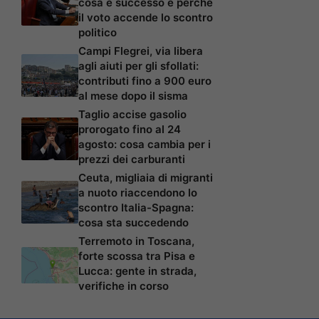
cosa è successo e perché
il voto accende lo scontro
politico
Campi Flegrei, via libera
agli aiuti per gli sfollati:
contributi fino a 900 euro
al mese dopo il sisma
Taglio accise gasolio
prorogato fino al 24
agosto: cosa cambia per i
prezzi dei carburanti
Ceuta, migliaia di migranti
a nuoto riaccendono lo
scontro Italia-Spagna:
cosa sta succedendo
Terremoto in Toscana,
forte scossa tra Pisa e
Lucca: gente in strada,
verifiche in corso