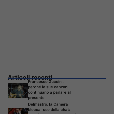
Articoli recenti
Francesco Guccini,
perché le sue canzoni
continuano a parlare al
presente
Delmastro, la Camera
blocca l’uso della chat: