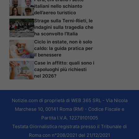
italiani nello schianto
dell’aereo turistico
Strage sulla Terni-Rieti, le
indagini sulla tragedia che
ha sconvolto l’Italia
Ciclo in estate, non è solo
caldo: la guida pratica per
il benessere
Case in affitto: quali sono i
capoluoghi più richiesti
nel 2026?
Notizie.com di proprietà di WEB 365 SRL - Via Nicola
Marchese 10, 00141 Roma (RM) - Codice Fiscale e
Partita I.V.A. 12279101005
Testata Giornalistica registrata presso il Tribunale di
Roma con n°208/2021 del 21/12/2021