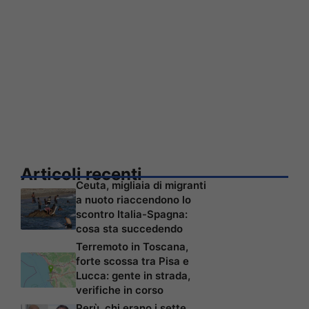
Articoli recenti
Ceuta, migliaia di migranti
a nuoto riaccendono lo
scontro Italia-Spagna:
cosa sta succedendo
Terremoto in Toscana,
forte scossa tra Pisa e
Lucca: gente in strada,
verifiche in corso
Perù, chi erano i sette