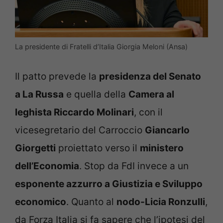
La presidente di Fratelli d’Italia Giorgia Meloni (Ansa)
Il patto prevede la
presidenza del Senato
a La Russa
e quella della
Camera al
leghista Riccardo Molinari
, con il
vicesegretario del Carroccio
Giancarlo
Giorgetti
proiettato verso il
ministero
dell’Economia
. Stop da FdI invece a un
esponente azzurro a Giustizia e Sviluppo
economico
. Quanto al
nodo-Licia Ronzulli
,
da Forza Italia si fa sapere che l’ipotesi del