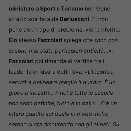
ministero a Sport e Turismo
non viene
affatto scartata da
Berlusconi
. FI non
pone alcun tipo di problema, viene riferito.
Elo
stesso
Fazzolari
spiega che «
non non
ci sono mai state particolari criticità…»
.
Fazzolari
poi rimanda al vertice tra i
leader la chiusura definitiva:
«L’incontro
servirà a delineare meglio il quadro. È un
gioco a incastri… Finché tutte le caselle
non sono definite, tutto è in ballo… C’è un
intero quadro sul quale in modo molto
sereno si sta discutendo con gli alleati. Su