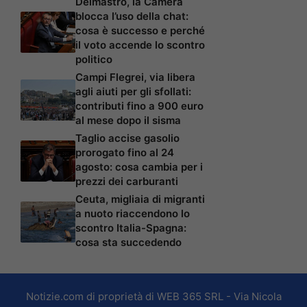
Delmastro, la Camera
blocca l’uso della chat:
cosa è successo e perché
il voto accende lo scontro
politico
Campi Flegrei, via libera
agli aiuti per gli sfollati:
contributi fino a 900 euro
al mese dopo il sisma
Taglio accise gasolio
prorogato fino al 24
agosto: cosa cambia per i
prezzi dei carburanti
Ceuta, migliaia di migranti
a nuoto riaccendono lo
scontro Italia-Spagna:
cosa sta succedendo
Notizie.com di proprietà di WEB 365 SRL - Via Nicola