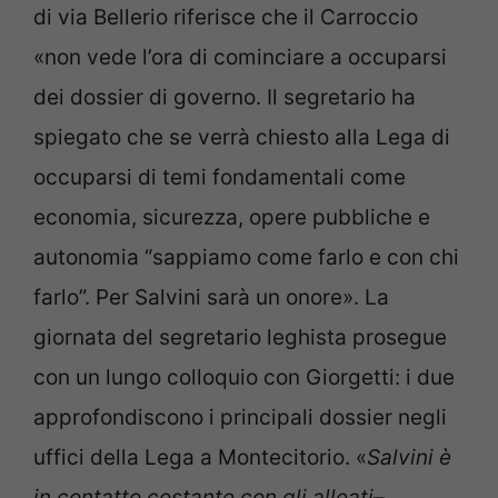
di via Bellerio riferisce che il Carroccio
«non vede l’ora di cominciare a occuparsi
dei dossier di governo. Il segretario ha
spiegato che se verrà chiesto alla Lega di
occuparsi di temi fondamentali come
economia, sicurezza, opere pubbliche e
autonomia “sappiamo come farlo e con chi
farlo”. Per Salvini sarà un onore». La
giornata del segretario leghista prosegue
con un lungo colloquio con Giorgetti: i due
approfondiscono i principali dossier negli
uffici della Lega a Montecitorio. «
Salvini è
in contatto costante con gli alleati
–