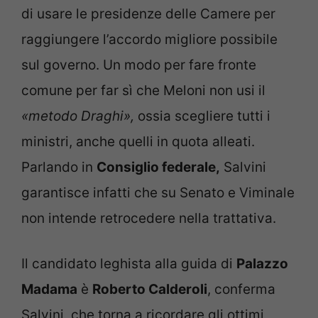
di usare le presidenze delle Camere per
raggiungere l’accordo migliore possibile
sul governo. Un modo per fare fronte
comune per far sì che Meloni non usi il
«metodo Draghi»,
ossia scegliere tutti i
ministri, anche quelli in quota alleati.
Parlando in
Consiglio federale,
Salvini
garantisce infatti che su Senato e Viminale
non intende retrocedere nella trattativa.
Il candidato leghista alla guida di
Palazzo
Madama
è
Roberto Calderoli
, conferma
Salvini, che torna a ricordare gli ottimi