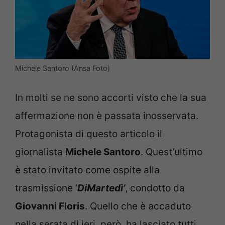
Michele Santoro (Ansa Foto)
In molti se ne sono accorti visto che la sua
affermazione non è passata inosservata.
Protagonista di questo articolo il
giornalista
Michele Santoro
. Quest’ultimo
è stato invitato come ospite alla
trasmissione ‘
DiMartedì’
, condotto da
Giovanni Floris
. Quello che è accaduto
nella serata di ieri, però, ha lasciato tutti