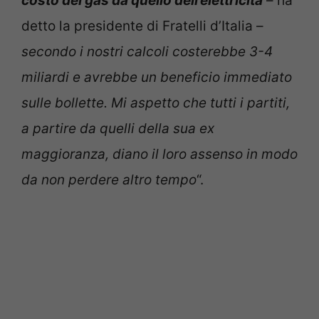
costo del gas da quello dell’elettricità
– ha
detto la presidente di Fratelli d’Italia –
secondo i nostri calcoli costerebbe 3-4
miliardi e avrebbe un beneficio immediato
sulle bollette. Mi aspetto che tutti i partiti,
a partire da quelli della sua ex
maggioranza, diano il loro assenso in modo
da non perdere altro tempo
“.