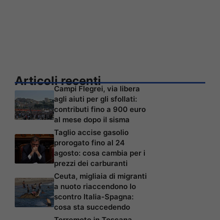
Articoli recenti
Campi Flegrei, via libera
agli aiuti per gli sfollati:
contributi fino a 900 euro
al mese dopo il sisma
Taglio accise gasolio
prorogato fino al 24
agosto: cosa cambia per i
prezzi dei carburanti
Ceuta, migliaia di migranti
a nuoto riaccendono lo
scontro Italia-Spagna:
cosa sta succedendo
Terremoto in Toscana,