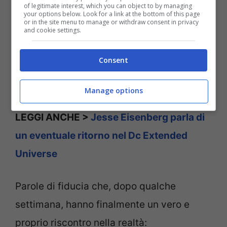
of legitimate interest, which you can object to by managing
your options below. Look for a link at the bottom of this page
or in the site menu to manage or withdraw consent in privacy
and cookie settings.
Consent
Manage options
LEGGI ANCHE >
Jesse Eisenberg parla di
un eventuale ritorno nel Dc Extended
Universe
Parole di fiducia che, dopo qualche
settimana, hanno finalmente un vero e
proprio riscontro nella realtà: