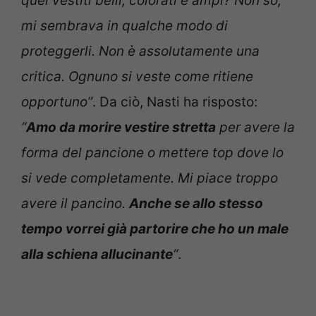
quei vestiti belli, colorati e ampi? Non so,
mi sembrava in qualche modo di
proteggerli. Non è assolutamente una
critica. Ognuno si veste come ritiene
opportuno”
. Da ciò, Nasti ha risposto:
“
Amo da morire vestire stretta
per avere la
forma del pancione o mettere top dove lo
si vede completamente. Mi piace troppo
avere il pancino.
Anche se allo stesso
tempo vorrei già partorire che ho un male
alla schiena allucinante
“
.