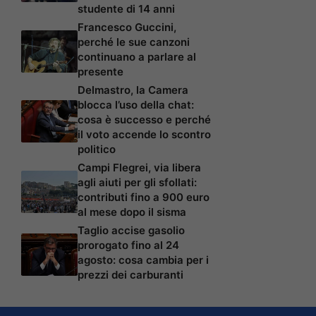
studente di 14 anni
Francesco Guccini,
perché le sue canzoni
continuano a parlare al
presente
Delmastro, la Camera
blocca l’uso della chat:
cosa è successo e perché
il voto accende lo scontro
politico
Campi Flegrei, via libera
agli aiuti per gli sfollati:
contributi fino a 900 euro
al mese dopo il sisma
Taglio accise gasolio
prorogato fino al 24
agosto: cosa cambia per i
prezzi dei carburanti