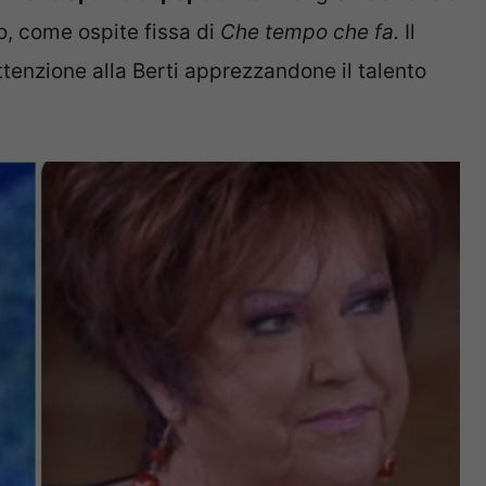
to, come ospite fissa di
Che tempo che fa.
Il
enzione alla Berti apprezzandone il talento