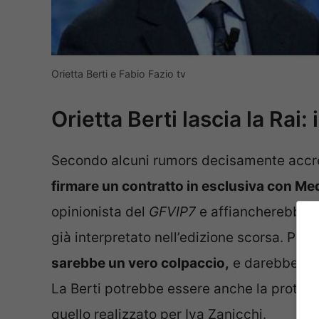
Orietta Berti e Fabio Fazio tv
Orietta Berti lascia la Rai: 
Secondo alcuni rumors decisamente accre
firmare un contratto in esclusiva con Me
opinionista del
GFVIP7
e affiancherebbe S
già interpretato nell’edizione scorsa. Per 
sarebbe un vero colpaccio,
e darebbe quel
La Berti potrebbe essere anche la protago
quello realizzato per Iva Zanicchi.