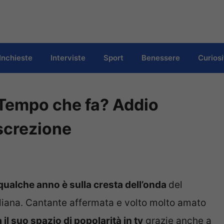
Inchieste
Interviste
Sport
Benessere
Curiosi
e Tempo che fa? Addio
iscrezione
 qualche anno è sulla cresta dell’onda
del
liana. Cantante affermata e volto molto amato
 il suo spazio di popolarità in tv
grazie anche a