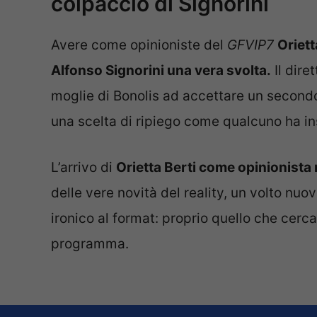
colpaccio di Signorini
Avere come opinioniste del
GFVIP7
Oriett
Alfonso Signorini una vera svolta.
Il diret
moglie di Bonolis ad accettare un second
una scelta di ripiego come qualcuno ha in
L’arrivo di
Orietta Berti come opinionista n
delle vere novità del reality, un volto n
ironico al format: proprio quello che cerca
programma.