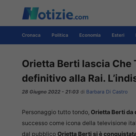
Vai
al
contenuto
Cronaca
Politica
Economia
Esteri
Orietta Berti lascia Ch
definitivo alla Rai. L’ind
28 Giugno 2022 - 21:03
di
Barbara Di Castro
Personaggio tutto tondo,
Orietta Berti da
successo come icona della televisione ita
dal pubblico
Orietta Berti si è conquistata