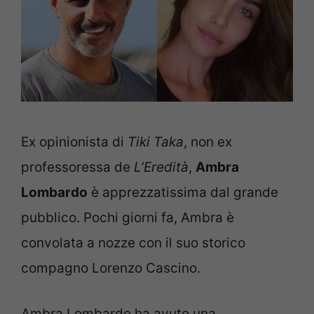
Ex opinionista di
Tiki Taka
, non ex
professoressa de
L’Eredità
,
Ambra
Lombardo
è apprezzatissima dal grande
pubblico. Pochi giorni fa, Ambra è
convolata a nozze con il suo storico
compagno Lorenzo Cascino.
Ambra Lombardo ha avuto una