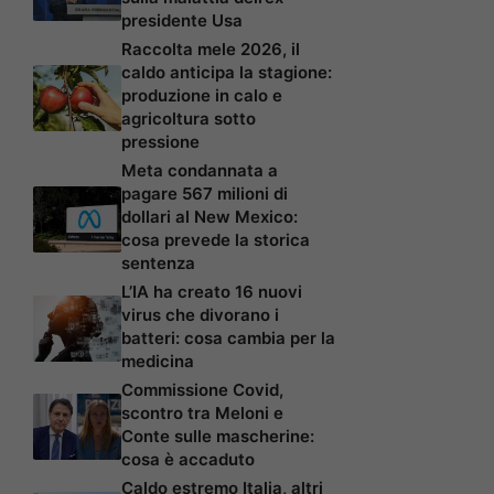
presidente Usa
Raccolta mele 2026, il
caldo anticipa la stagione:
produzione in calo e
agricoltura sotto
pressione
Meta condannata a
pagare 567 milioni di
dollari al New Mexico:
cosa prevede la storica
sentenza
L’IA ha creato 16 nuovi
virus che divorano i
batteri: cosa cambia per la
medicina
Commissione Covid,
scontro tra Meloni e
Conte sulle mascherine:
cosa è accaduto
Caldo estremo Italia, altri