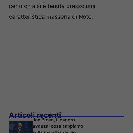
cerimonia si è tenuta presso una
caratteristica masseria di Noto.
Articoli recenti
Joe Biden, il cancro
avanza: cosa sappiamo
sulla malattia dell’ex