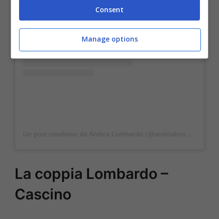
Consent
Manage options
Un post condiviso da Ambra Lombardo (@ambralombardo.official)
La coppia Lombardo –
Cascino