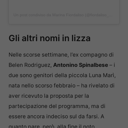
Un post condiviso da Marina Fiordaliso (@fiordaliso_official)
Gli altri nomi in lizza
Nelle scorse settimane, l’ex compagno di
Belen Rodriguez,
Antonino Spinalbese
– i
due sono genitori della piccola Luna Marì,
nata nello scorso febbraio – ha rivelato di
aver ricevuto la proposta per la
partecipazione del programma, ma di
essere ancora indeciso sul da farsi. A
quanto pare, però, alla fine il noto