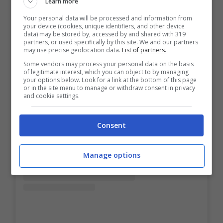
Learn more
Your personal data will be processed and information from
your device (cookies, unique identifiers, and other device
data) may be stored by, accessed by and shared with 319
partners, or used specifically by this site. We and our partners
may use precise geolocation data.
List of partners.
Some vendors may process your personal data on the basis
of legitimate interest, which you can object to by managing
your options below. Look for a link at the bottom of this page
or in the site menu to manage or withdraw consent in privacy
and cookie settings.
Visualizza questo post su Instagram
Consent
Manage options