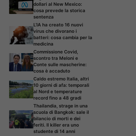
dollari al New Mexico:
cosa prevede la storica
sentenza
L’IA ha creato 16 nuovi
virus che divorano i
batteri: cosa cambia per la
medicina
Commissione Covid,
scontro tra Meloni e
Conte sulle mascherine:
cosa è accaduto
Caldo estremo Italia, altri
10 giorni di afa: temporali
al Nord e temperature
record fino a 48 gradi
Thailandia, strage in una
scuola di Bangkok: sale il
bilancio di morti e dei
feriti. Il killer era uno
studente di 14 anni