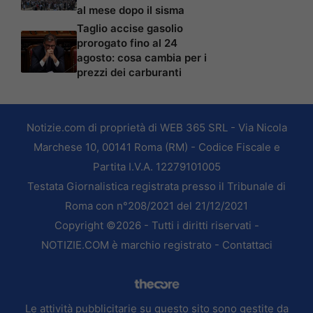
al mese dopo il sisma
Taglio accise gasolio
prorogato fino al 24
agosto: cosa cambia per i
prezzi dei carburanti
Notizie.com di proprietà di WEB 365 SRL - Via Nicola
Marchese 10, 00141 Roma (RM) - Codice Fiscale e
Partita I.V.A. 12279101005
Testata Giornalistica registrata presso il Tribunale di
Roma con n°208/2021 del 21/12/2021
Copyright ©2026 - Tutti i diritti riservati -
NOTIZIE.COM è marchio registrato -
Contattaci
Le attività pubblicitarie su questo sito sono gestite da