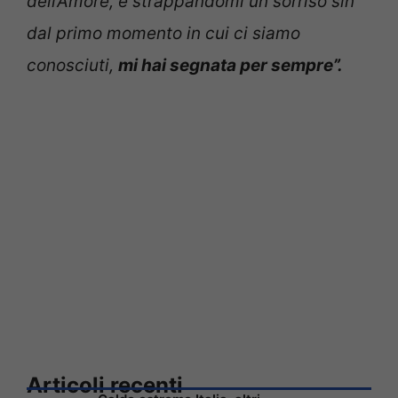
dell’Amore, e strappandomi un sorriso sin
dal primo momento in cui ci siamo
conosciuti,
mi hai segnata per sempre”.
Articoli recenti