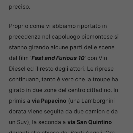
preciso.
Proprio come vi abbiamo riportato in
precedenza nel capoluogo piemontese si
stanno girando alcune parti delle scene
del film ‘
Fast and Furious 10
‘ con Vin
Diesel ed il resto degli attori. Le riprese
continuano, tanto è vero che la troupe ha
girato in due zone del centro cittadino. In
primis a
via Papacino
(una Lamborghini
dorata viene seguita da due camion e da
un Suv), la seconda a
via San Quintino
davanti alla chiesa dei Santi Angeli. Ora,