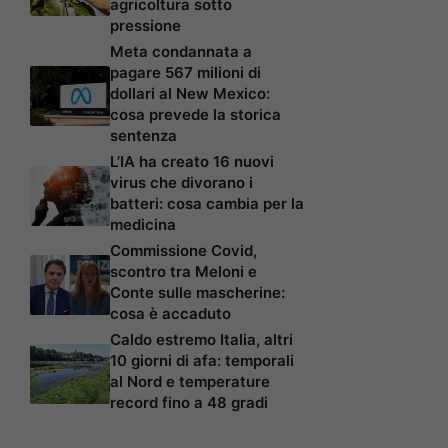
agricoltura sotto
pressione
Meta condannata a
pagare 567 milioni di
dollari al New Mexico:
cosa prevede la storica
sentenza
L’IA ha creato 16 nuovi
virus che divorano i
batteri: cosa cambia per la
medicina
Commissione Covid,
scontro tra Meloni e
Conte sulle mascherine:
cosa è accaduto
Caldo estremo Italia, altri
10 giorni di afa: temporali
al Nord e temperature
record fino a 48 gradi