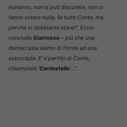
riuniamo, non si può discutere, non ci
fanno votare nulla, fa tutto Conte, ma
perché ci dobbiamo stare?’. Ecco-
conclude
Giarrusso
– più che una
democrazia siamo di fronte ad una
autocrazia. E’ il partito di Conte,
chiamatelo ‘
Contestelle
’…
“.