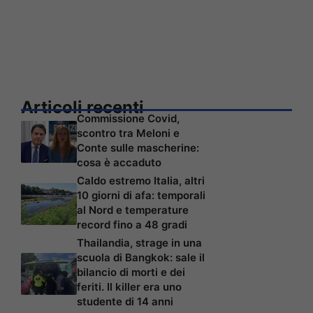
Articoli recenti
Commissione Covid,
scontro tra Meloni e
Conte sulle mascherine:
cosa è accaduto
Caldo estremo Italia, altri
10 giorni di afa: temporali
al Nord e temperature
record fino a 48 gradi
Thailandia, strage in una
scuola di Bangkok: sale il
bilancio di morti e dei
feriti. Il killer era uno
studente di 14 anni