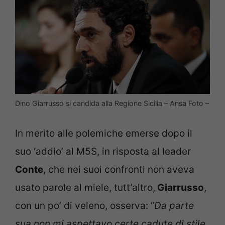
Dino Giarrusso si candida alla Regione Sicilia – Ansa Foto –
In merito alle polemiche emerse dopo il
suo ‘addio’ al M5S, in risposta al leader
Conte
, che nei suoi confronti non aveva
usato parole al miele, tutt’altro,
Giarrusso
,
con un po’ di veleno, osserva: “
Da parte
sua non mi aspettavo certe cadute di stile.