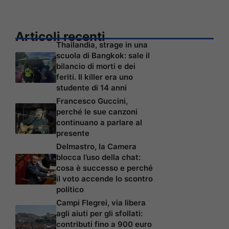
Articoli recenti
Thailandia, strage in una
scuola di Bangkok: sale il
bilancio di morti e dei
feriti. Il killer era uno
studente di 14 anni
Francesco Guccini,
perché le sue canzoni
continuano a parlare al
presente
Delmastro, la Camera
blocca l’uso della chat:
cosa è successo e perché
il voto accende lo scontro
politico
Campi Flegrei, via libera
agli aiuti per gli sfollati:
contributi fino a 900 euro