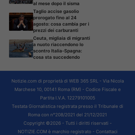
al mese dopo il sisma
Taglio accise gasolio
prorogato fino al 24
agosto: cosa cambia per i
prezzi dei carburanti
Ceuta, migliaia di migranti
a nuoto riaccendono lo
scontro Italia-Spagna:
cosa sta succedendo
Notizie.com di proprietà di WEB 365 SRL - Via Nicola
Marchese 10, 00141 Roma (RM) - Codice Fiscale e
Partita I.V.A. 12279101005
Testata Giornalistica registrata presso il Tribunale di
Roma con n°208/2021 del 21/12/2021
Copyright ©2026 - Tutti i diritti riservati -
NOTIZIE.COM è marchio registrato -
Contattaci