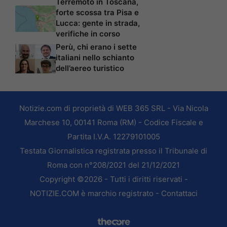
Terremoto in Toscana,
forte scossa tra Pisa e
Lucca: gente in strada,
verifiche in corso
Perù, chi erano i sette
italiani nello schianto
dell’aereo turistico
Notizie.com di proprietà di WEB 365 SRL - Via Nicola
Marchese 10, 00141 Roma (RM) - Codice Fiscale e
Partita I.V.A. 12279101005
Testata Giornalistica registrata presso il Tribunale di
Roma con n°208/2021 del 21/12/2021
Copyright ©2026 - Tutti i diritti riservati -
NOTIZIE.COM è marchio registrato -
Contattaci