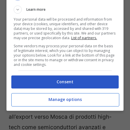
in corso, ma, secondo le ultime
Learn more
indiscrezioni citate da TgCom24, in questo
Your personal data will be processed and information from
your device (cookies, unique identifiers, and other device
provvedimento ci sarà lo stop dell’import
data) may be stored by, accessed by and shared with 319
partners, or used specifically by this site. We and our partners
di carbone. Una misura che vale 4 miliardi
may use precise geolocation data.
List of partners.
di euro all’anno. Inoltre,
tra le sanzioni c’è
Some vendors may process your personal data on the basis
of legitimate interest, which you can object to by managing
your options below. Look for a link at the bottom of this page
anche la chiusura dei porti europei alle
or in the site menu to manage or withdraw consent in privacy
and cookie settings.
navi di Mosca
, tir bloccati e il divieto di
transazioni a quattro nuove banche.
Consent
Inoltre, nelle intenzioni di Bruxelles c’è
Manage options
anche l’intenzione di allargare lo stop
all’export verso Mosca di prodotti high-
tech come semiconduttori avanzati e