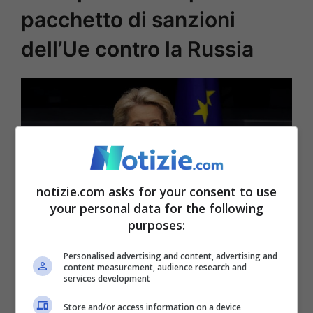
pacchetto di sanzioni
dell’Ue contro la Russia
notizie.com asks for your consent to use
your personal data for the following
purposes:
Il pugno duro dell’Ue e di Ursula von der Leyen contro la
Russia © Ansa
Personalised advertising and content, advertising and
content measurement, audience research and
services development
La discussione tra i Paesi membri è ancora
Store and/or access information on a device