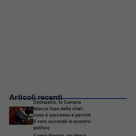
Articoli recenti
Delmastro, la Camera
blocca l’uso della chat:
cosa è successo e perché
il voto accende lo scontro
politico
Campi Flegrei, via libera